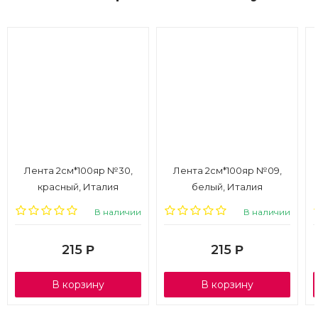
Лента 2см*100яр №30,
Лента 2см*100яр №09,
красный, Италия
белый, Италия
В наличии
В наличии
215
215
Р
Р
В корзину
В корзину