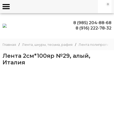
0
8 (985) 204-88-68
8 (916) 222-78-32
Главная
/
Лента, шнуры, тесьма, рафия
/
Лента полипропиле
Лента 2см*100яр №29, алый,
Италия