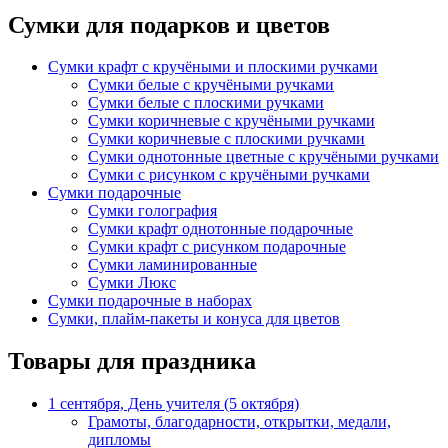
Сумки для подарков и цветов
Сумки крафт с кручёными и плоскими ручками
Сумки белые с кручёными ручками
Сумки белые с плоскими ручками
Сумки коричневые с кручёными ручками
Сумки коричневые с плоскими ручками
Сумки однотонные цветные с кручёными ручками
Сумки с рисунком с кручёными ручками
Сумки подарочные
Сумки голография
Сумки крафт однотонные подарочные
Сумки крафт с рисунком подарочные
Сумки ламинированные
Сумки Люкс
Сумки подарочные в наборах
Сумки, плайм-пакеты и конуса для цветов
Товары для праздника
1 сентября, День учителя (5 октября)
Грамоты, благодарности, открытки, медали,
дипломы