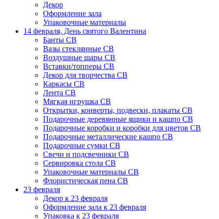
Декор
Оформление зала
Упаковочные материалы
14 февраля, День святого Валентина
Банты СВ
Вазы стеклянные СВ
Воздушные шары СВ
Вставки/топперы СВ
Декор для творчества СВ
Каркасы СВ
Лента СВ
Мягкая игрушка СВ
Открытки, конверты, подвески, плакаты СВ
Подарочные деревянные ящики и кашпо СВ
Подарочные коробки и коробки для цветов СВ
Подарочные металлические кашпо СВ
Подарочные сумки СВ
Свечи и подсвечники СВ
Сервировка стола СВ
Упаковочные материалы СВ
Флористическая пена СВ
23 февраля
Декор к 23 февраля
Оформление зала к 23 февраля
Упаковка к 23 февраля