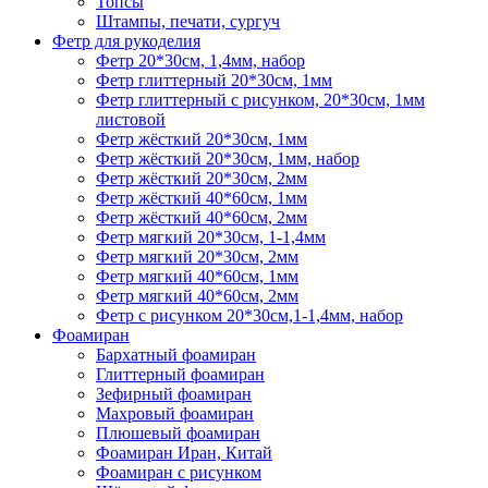
Топсы
Штампы, печати, сургуч
Фетр для рукоделия
Фетр 20*30см, 1,4мм, набор
Фетр глиттерный 20*30см, 1мм
Фетр глиттерный с рисунком, 20*30см, 1мм
листовой
Фетр жёсткий 20*30см, 1мм
Фетр жёсткий 20*30см, 1мм, набор
Фетр жёсткий 20*30см, 2мм
Фетр жёсткий 40*60см, 1мм
Фетр жёсткий 40*60см, 2мм
Фетр мягкий 20*30см, 1-1,4мм
Фетр мягкий 20*30см, 2мм
Фетр мягкий 40*60см, 1мм
Фетр мягкий 40*60см, 2мм
Фетр с рисунком 20*30см,1-1,4мм, набор
Фоамиран
Бархатный фоамиран
Глиттерный фоамиран
Зефирный фоамиран
Махровый фоамиран
Плюшевый фоамиран
Фоамиран Иран, Китай
Фоамиран с рисунком