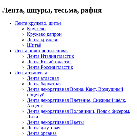
Лента, шнуры, тесьма, рафия
Лента кружево, шитьё
Кружево
Кружево капрон
Лента кружево
Шитьё
Лента полипропиленовая
Лента Италия пластик
Лента Китай пластик
Лента Россия пластик
Лента тканевая
Лента атласная
Лента бархатная
Лента декоративная Волна, Кант, Воздушный
поцелуй
Лента декоративная Плетение, Снежный шёлк,
Акцент
Лента декоративная Половинки, Пояс с бисером,
Лили
Лента декоративная Цветы
Лента джутовая
Лента органза