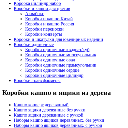
Коробка цилиндр набор
Коробки и кашпо для цветов
Аквабокс
Коробки и кашпо Китай
Коробки и кашпо Россия
Коробки переноски
Коробки-конверты
Коробки и шкатулки для ювелирных изделий
Коробки одиночные
Коробки одиночные квадрат/куб
Коробки одиночные многоугольник
Коробки одиночные овал
Коробки одиночные прямоугольник
Коробки одиночные сердце
Коробки одиночные цилиндр
Коробки-трансформеры
Коробки кашпо и ящики из дерева
Кашпо конверт деревянный
Кашпо ящики деревянные без ручки
Кашпо ящики деревянные с ручкой
Наборы кашпо ящиков деревянных, без ручки
Наборы кашпо ящиков деревянных, с ручкой