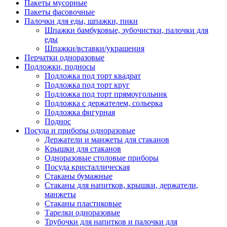
Пакеты мусорные
Пакеты фасовочные
Палочки для еды, шпажки, пики
Шпажки бамбуковые, зубочистки, палочки для
еды
Шпажки/вставки/украшения
Перчатки одноразовые
Подложки, подносы
Подложка под торт квадрат
Подложка под торт круг
Подложка под торт прямоугольник
Подложка с держателем, сольерка
Подложка фигурная
Поднос
Посуда и приборы одноразовые
Держатели и манжеты для стаканов
Крышки для стаканов
Одноразовые столовые приборы
Посуда кристаллическая
Стаканы бумажные
Стаканы для напитков, крышки, держатели,
манжеты
Стаканы пластиковые
Тарелки одноразовые
Трубочки для напитков и палочки для