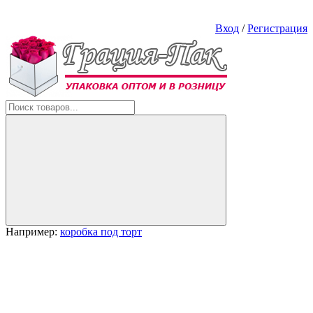
Вход
/
Регистрация
Например:
коробка под торт