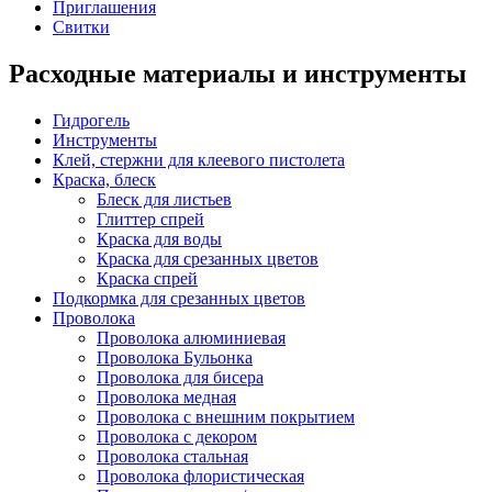
Приглашения
Свитки
Расходные материалы и инструменты
Гидрогель
Инструменты
Клей, стержни для клеевого пистолета
Краска, блеск
Блеск для листьев
Глиттер спрей
Краска для воды
Краска для срезанных цветов
Краска спрей
Подкормка для срезанных цветов
Проволока
Проволока алюминиевая
Проволока Бульонка
Проволока для бисера
Проволока медная
Проволока с внешним покрытием
Проволока с декором
Проволока стальная
Проволока флористическая