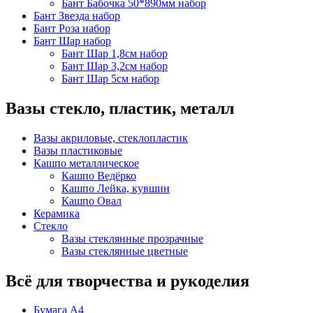
Бант Бабочка 50*890мм набор
Бант Звезда набор
Бант Роза набор
Бант Шар набор
Бант Шар 1,8см набор
Бант Шар 3,2см набор
Бант Шар 5см набор
Вазы стекло, пластик, металл
Вазы акриловые, стеклопластик
Вазы пластиковые
Кашпо металлическое
Кашпо Ведёрко
Кашпо Лейка, кувшин
Кашпо Овал
Керамика
Стекло
Вазы стеклянные прозрачные
Вазы стеклянные цветные
Всё для творчества и рукоделия
Бумага А4