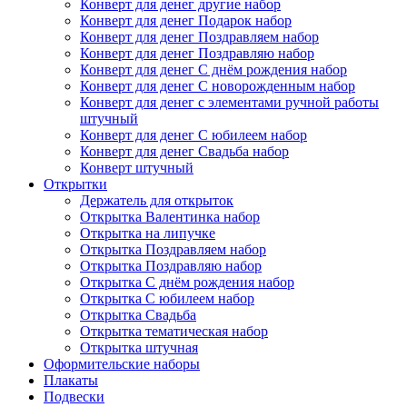
Конверт для денег другие набор
Конверт для денег Подарок набор
Конверт для денег Поздравляем набор
Конверт для денег Поздравляю набор
Конверт для денег С днём рождения набор
Конверт для денег С новорожденным набор
Конверт для денег с элементами ручной работы
штучный
Конверт для денег С юбилеем набор
Конверт для денег Свадьба набор
Конверт штучный
Открытки
Держатель для открыток
Открытка Валентинка набор
Открытка на липучке
Открытка Поздравляем набор
Открытка Поздравляю набор
Открытка С днём рождения набор
Открытка С юбилеем набор
Открытка Свадьба
Открытка тематическая набор
Открытка штучная
Оформительские наборы
Плакаты
Подвески