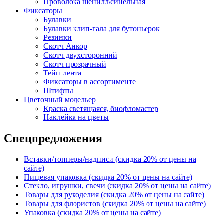
Проволока шенилл/синельная
Фиксаторы
Булавки
Булавки клип-гала для бутоньерок
Резинки
Скотч Анкор
Скотч двухсторонний
Скотч прозрачный
Тейп-лента
Фиксаторы в ассортименте
Штифты
Цветочный модельер
Краска светящаяся, биофломастер
Наклейка на цветы
Спецпредложения
Вставки/топперы/надписи (скидка 20% от цены на
сайте)
Пищевая упаковка (скидка 20% от цены на сайте)
Стекло, игрушки, свечи (скидка 20% от цены на сайте)
Товары для рукоделия (скидка 20% от цены на сайте)
Товары для флористов (скидка 20% от цены на сайте)
Упаковка (скидка 20% от цены на сайте)