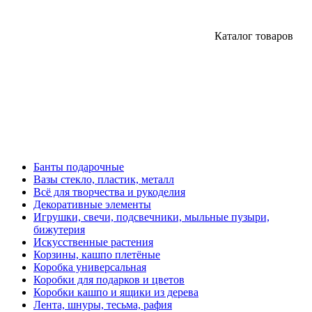
Каталог товаров
Банты подарочные
Вазы стекло, пластик, металл
Всё для творчества и рукоделия
Декоративные элементы
Игрушки, свечи, подсвечники, мыльные пузыри,
бижутерия
Искусственные растения
Корзины, кашпо плетёные
Коробка универсальная
Коробки для подарков и цветов
Коробки кашпо и ящики из дерева
Лента, шнуры, тесьма, рафия