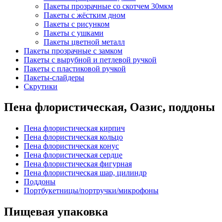
Пакеты прозрачные со скотчем 30мкм
Пакеты с жёстким дном
Пакеты с рисунком
Пакеты с ушками
Пакеты цветной металл
Пакеты прозрачные с замком
Пакеты с вырубной и петлевой ручкой
Пакеты с пластиковой ручкой
Пакеты-слайдеры
Скрутики
Пена флористическая, Оазис, поддоны
Пена флористическая кирпич
Пена флористическая кольцо
Пена флористическая конус
Пена флористическая сердце
Пена флористическая фигурная
Пена флористическая шар, цилиндр
Поддоны
Портбукетницы/портручки/микрофоны
Пищевая упаковка