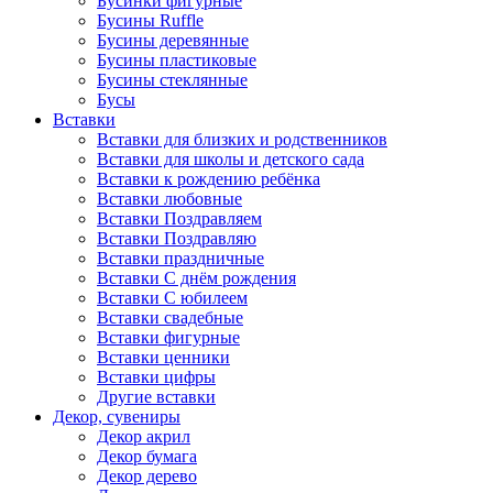
Бусинки фигурные
Бусины Ruffle
Бусины деревянные
Бусины пластиковые
Бусины стеклянные
Бусы
Вставки
Вставки для близких и родственников
Вставки для школы и детского сада
Вставки к рождению ребёнка
Вставки любовные
Вставки Поздравляем
Вставки Поздравляю
Вставки праздничные
Вставки С днём рождения
Вставки С юбилеем
Вставки свадебные
Вставки фигурные
Вставки ценники
Вставки цифры
Другие вставки
Декор, сувениры
Декор акрил
Декор бумага
Декор дерево