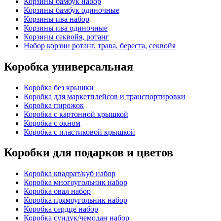
Корзины бамбук набор
Корзины бамбук одиночные
Корзины ива набор
Корзины ива одиночные
Корзины секвойя, ротанг
Набор корзин ротанг, трава, береста, секвойя
Коробка универсальная
Коробка без крышки
Коробка для маркетплейсов и транспортировки
Коробка пирожок
Коробка с картонной крышкой
Коробка с окном
Коробка с пластиковой крышкой
Коробки для подарков и цветов
Коробка квадрат/куб набор
Коробка многоугольник набор
Коробка овал набор
Коробка прямоугольник набор
Коробка сердце набор
Коробка сундук/чемодан набор