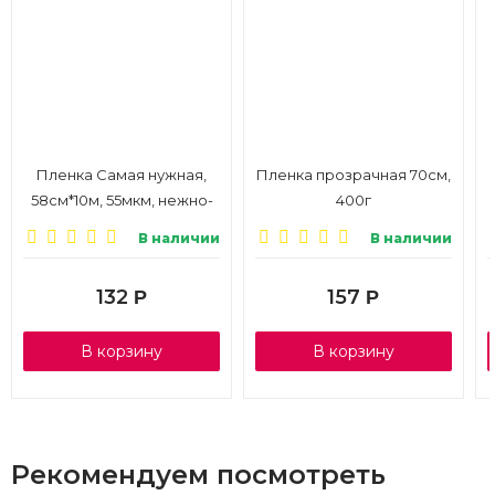
Пленка Самая нужная,
Пленка прозрачная 70см,
58см*10м, 55мкм, нежно-
400г
розовый
В наличии
В наличии
132
157
Р
Р
В корзину
В корзину
Рекомендуем посмотреть