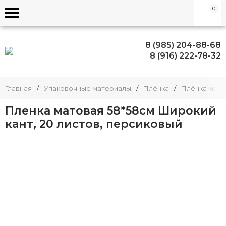
0
8 (985) 204-88-68
8 (916) 222-78-32
Главная
/
Упаковочные материалы
/
Плёнка
/
Плёнка матов
Пленка матовая 58*58см Широкий
кант, 20 листов, персиковый