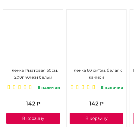
Пленка т/матовая 60см,
Пленка 60 см*5м, белая с
200г 40мкм белый
каймой
В наличии
В наличии
142
142
Р
Р
В корзину
В корзину