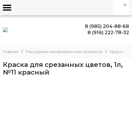
0
8 (985) 204-88-68
8 (916) 222-78-32
Главная
/
Расходные материалы и инструменты
/
Краска, бл
Краска для срезанных цветов, 1л,
№11 красный