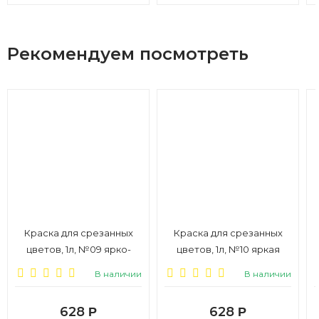
Рекомендуем посмотреть
Краска для срезанных
Краска для срезанных
цветов, 1л, №09 ярко-
цветов, 1л, №10 яркая
розовый
фуксия
В наличии
В наличии
628
628
Р
Р