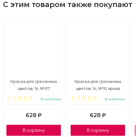
С этим товаром также покупают
Краска для срезанных
Краска для срезанных
цветов, 1л, №07
цветов, 1л, №10 яркая
аквамарин
фуксия
В наличии
В наличии
628
628
Р
Р
В корзину
В корзину