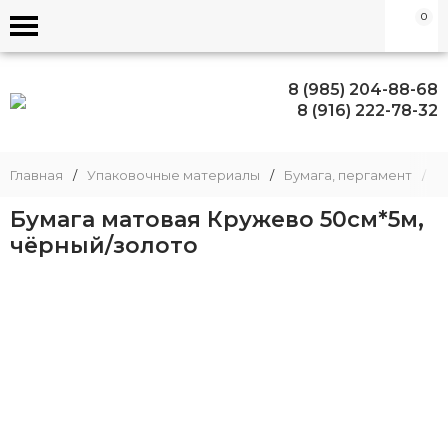
0
8 (985) 204-88-68
8 (916) 222-78-32
Главная
/
Упаковочные материалы
/
Бумага, пергамент
/
Б
Бумага матовая Кружево 50см*5м,
чёрный/золото