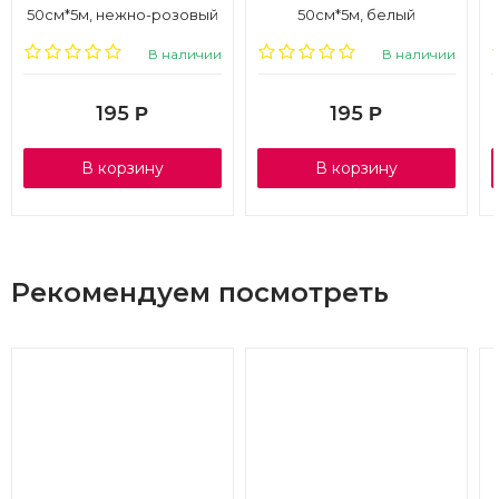
50см*5м, нежно-розовый
50см*5м, белый
В наличии
В наличии
195
195
Р
Р
В корзину
В корзину
Рекомендуем посмотреть