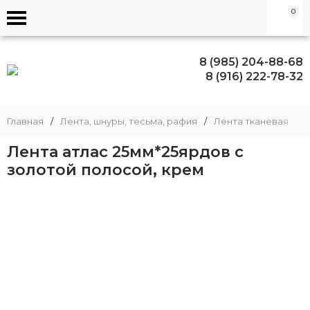
0
8 (985) 204-88-68
8 (916) 222-78-32
Главная
/
Лента, шнуры, тесьма, рафия
/
Лента тканевая
/
Лента атлас 25мм*25ярдов с
золотой полосой, крем