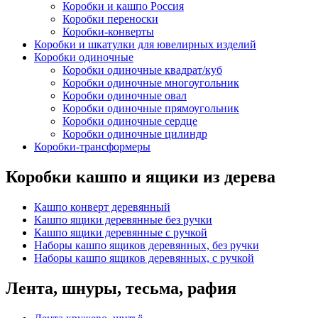
Коробки и кашпо Россия
Коробки переноски
Коробки-конверты
Коробки и шкатулки для ювелирных изделий
Коробки одиночные
Коробки одиночные квадрат/куб
Коробки одиночные многоугольник
Коробки одиночные овал
Коробки одиночные прямоугольник
Коробки одиночные сердце
Коробки одиночные цилиндр
Коробки-трансформеры
Коробки кашпо и ящики из дерева
Кашпо конверт деревянный
Кашпо ящики деревянные без ручки
Кашпо ящики деревянные с ручкой
Наборы кашпо ящиков деревянных, без ручки
Наборы кашпо ящиков деревянных, с ручкой
Лента, шнуры, тесьма, рафия