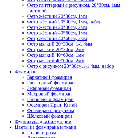
Фетр глиттерный с рисунком, 20*30см, 1мм
листовой
Фетр жёсткий 20*30см, 1мм
Фетр жёсткий 20*30см, 1мм, набор
Фетр жёсткий 20*30см, 2мм
Фетр жёсткий 40*60см, 1мм
Фетр жёсткий 40*60см, 2мм
Фетр мягкий 20*30см, 1-1,4мм
Фетр мягкий 20*30см, 2мм
Фетр мягкий 40*60см, 1мм
Фетр мягкий 40*60см, 2мм
Фетр с рисунком 20*30см,1-1,4мм, набор
Фоамиран
Бархатный фоамиран
Глиттерный фоамиран
Зефирный фоамиран
Махровый фоамиран
Плюшевый фоамиран
Фоамиран Иран, Китай
Фоамиран с рисунком
Шёлковый фоамиран
Фурнитура для бижутерии
Цветы из фоамирана и ткани
Головки розы