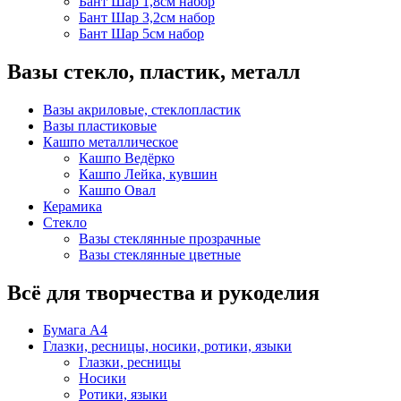
Бант Шар 1,8см набор
Бант Шар 3,2см набор
Бант Шар 5см набор
Вазы стекло, пластик, металл
Вазы акриловые, стеклопластик
Вазы пластиковые
Кашпо металлическое
Кашпо Ведёрко
Кашпо Лейка, кувшин
Кашпо Овал
Керамика
Стекло
Вазы стеклянные прозрачные
Вазы стеклянные цветные
Всё для творчества и рукоделия
Бумага А4
Глазки, ресницы, носики, ротики, языки
Глазки, ресницы
Носики
Ротики, языки