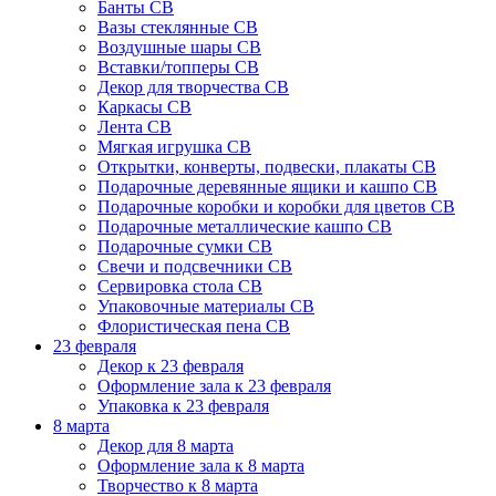
Банты СВ
Вазы стеклянные СВ
Воздушные шары СВ
Вставки/топперы СВ
Декор для творчества СВ
Каркасы СВ
Лента СВ
Мягкая игрушка СВ
Открытки, конверты, подвески, плакаты СВ
Подарочные деревянные ящики и кашпо СВ
Подарочные коробки и коробки для цветов СВ
Подарочные металлические кашпо СВ
Подарочные сумки СВ
Свечи и подсвечники СВ
Сервировка стола СВ
Упаковочные материалы СВ
Флористическая пена СВ
23 февраля
Декор к 23 февраля
Оформление зала к 23 февраля
Упаковка к 23 февраля
8 марта
Декор для 8 марта
Оформление зала к 8 марта
Творчество к 8 марта