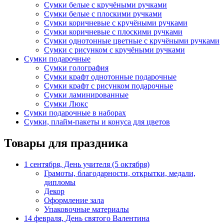
Сумки белые с кручёными ручками
Сумки белые с плоскими ручками
Сумки коричневые с кручёными ручками
Сумки коричневые с плоскими ручками
Сумки однотонные цветные с кручёными ручками
Сумки с рисунком с кручёными ручками
Сумки подарочные
Сумки голография
Сумки крафт однотонные подарочные
Сумки крафт с рисунком подарочные
Сумки ламинированные
Сумки Люкс
Сумки подарочные в наборах
Сумки, плайм-пакеты и конуса для цветов
Товары для праздника
1 сентября, День учителя (5 октября)
Грамоты, благодарности, открытки, медали,
дипломы
Декор
Оформление зала
Упаковочные материалы
14 февраля, День святого Валентина