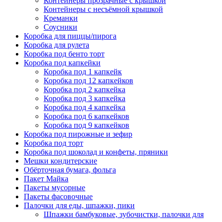
Контейнеры прозрачные с крышкой
Контейнеры с несъёмной крышкой
Креманки
Соусники
Коробка для пиццы/пирога
Коробка для рулета
Коробка под бенто торт
Коробка под капкейки
Коробка под 1 капкейк
Коробка под 12 капкейков
Коробка под 2 капкейка
Коробка под 3 капкейка
Коробка под 4 капкейка
Коробка под 6 капкейков
Коробка под 9 капкейков
Коробка под пирожные и зефир
Коробка под торт
Коробка под шоколад и конфеты, пряники
Мешки кондитерские
Обёрточная бумага, фольга
Пакет Майка
Пакеты мусорные
Пакеты фасовочные
Палочки для еды, шпажки, пики
Шпажки бамбуковые, зубочистки, палочки для