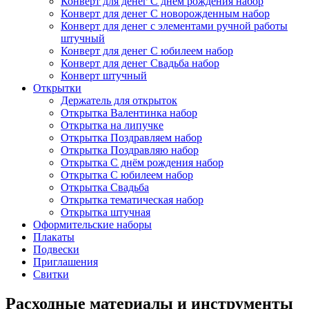
Конверт для денег С днём рождения набор
Конверт для денег С новорожденным набор
Конверт для денег с элементами ручной работы
штучный
Конверт для денег С юбилеем набор
Конверт для денег Свадьба набор
Конверт штучный
Открытки
Держатель для открыток
Открытка Валентинка набор
Открытка на липучке
Открытка Поздравляем набор
Открытка Поздравляю набор
Открытка С днём рождения набор
Открытка С юбилеем набор
Открытка Свадьба
Открытка тематическая набор
Открытка штучная
Оформительские наборы
Плакаты
Подвески
Приглашения
Свитки
Расходные материалы и инструменты