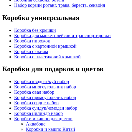
Набор корзин ротанг, трава, береста, секвойя
Коробка универсальная
Коробка без крышки
Коробка для маркетплейсов и транспортировки
Коробка пирожок
Коробка с картонной крышкой
Коробка с окном
Коробка с пластиковой крышкой
Коробки для подарков и цветов
Коробка квадрат/куб набор
Коробка многоугольник набор
Коробка овал набор
Коробка прямоугольник набор
Коробка сердце набор
Коробка сундук/чемодан набор
Коробка цилиндр набор
Коробки и кашпо для цветов
Аквабокс
Коробки и кашпо Китай