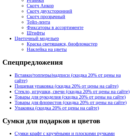
Резинки
Скотч Анкор
Скотч двухсторонний
Скотч прозрачный
Тейп-лента
Фиксаторы в ассортименте
Штифты
Цветочный модельер
Краска светящаяся, биофломастер
Наклейка на цветы
Спецпредложения
Вставки/топперы/надписи (скидка 20% от цены на
сайте)
Пищевая упаковка (скидка 20% от цены на сайте)
Стекло, игрушки, свечи (скидка 20% от цены на сайте)
Товары для рукоделия (скидка 20% от цены на сайте)
Товары для флористов (скидка 20% от цены на сайте)
Упаковка (скидка 20% от цены на сайте)
Сумки для подарков и цветов
Сумки крафт с кручёными и плоскими ручками