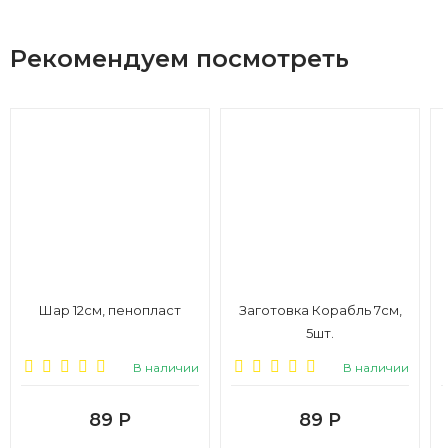
Рекомендуем посмотреть
Шар 12см, пенопласт
Заготовка Корабль 7см,
5шт.
В наличии
В наличии
89
Р
89
Р