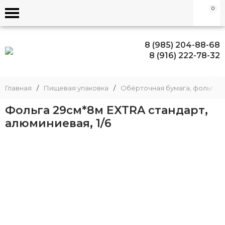
0
8 (985) 204-88-68
8 (916) 222-78-32
Главная
/
Пищевая упаковка
/
Обёрточная бумага, фольга
/
Фольга 29см*8м EXTRA стандарт,
алюминиевая, 1/6