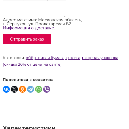
Адрес магазина: Московская область,
г. Серпухов, ул. Пролетарская 82.
Информация о доставке
.
Категории:
обёрточная бумага, фольга
,
пищевая упаковка
(скидка 20% от цены на сайте)
Поделиться в соцсетях:
Характеристики