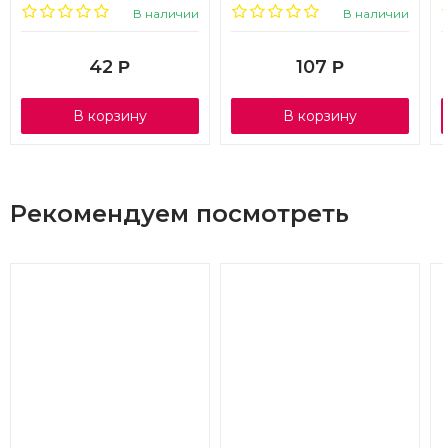
и ручками, белый, 1/20
В наличии
В наличии
42
107
Р
Р
В корзину
В корзину
Рекомендуем посмотреть