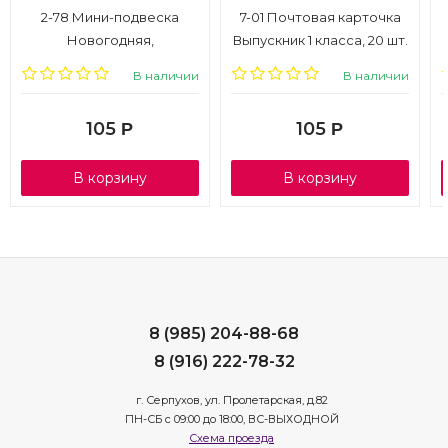
2-78 Мини-подвеска
7-01 Почтовая карточка
Новогодняя,
Выпускник 1 класса, 20 шт.
термография, микс, 20
В наличии
В наличии
шт.
105
105
Р
Р
В корзину
В корзину
8 (985) 204-88-68
8 (916) 222-78-32
г. Серпухов, ул. Пролетарская, д.82
ПН-СБ с 09:00 до 18:00, ВС-ВЫХОДНОЙ
Схема проезда