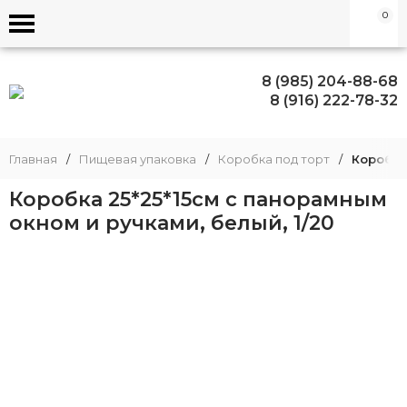
0
8 (985) 204-88-68
8 (916) 222-78-32
Главная
/
Пищевая упаковка
/
Коробка под торт
/
Коробка
Коробка 25*25*15см с панорамным
окном и ручками, белый, 1/20