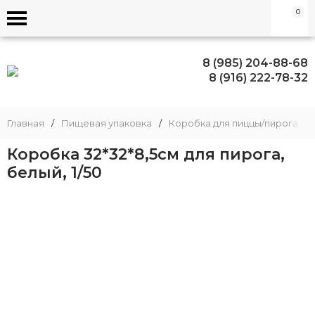
0
8 (985) 204-88-68
8 (916) 222-78-32
Главная
/
Пищевая упаковка
/
Коробка для пиццы/пирога
/
Коробка 32*32*8,5см для пирога,
белый, 1/50