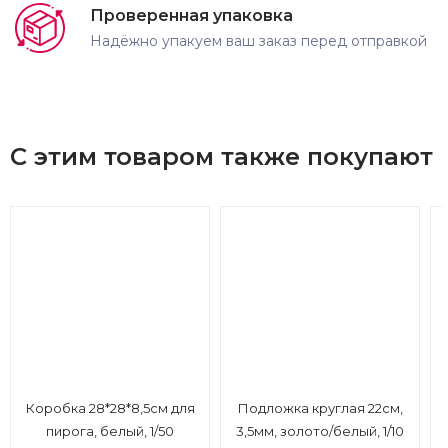
Проверенная упаковка
Надёжно упакуем ваш заказ перед отправкой
С этим товаром также покупают
Коробка 28*28*8,5см для
Подложка круглая 22см,
пирога, белый, 1/50
3,5мм, золото/белый, 1/10