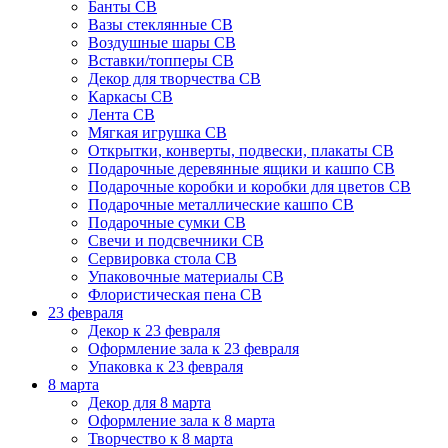
Банты СВ
Вазы стеклянные СВ
Воздушные шары СВ
Вставки/топперы СВ
Декор для творчества СВ
Каркасы СВ
Лента СВ
Мягкая игрушка СВ
Открытки, конверты, подвески, плакаты СВ
Подарочные деревянные ящики и кашпо СВ
Подарочные коробки и коробки для цветов СВ
Подарочные металлические кашпо СВ
Подарочные сумки СВ
Свечи и подсвечники СВ
Сервировка стола СВ
Упаковочные материалы СВ
Флористическая пена СВ
23 февраля
Декор к 23 февраля
Оформление зала к 23 февраля
Упаковка к 23 февраля
8 марта
Декор для 8 марта
Оформление зала к 8 марта
Творчество к 8 марта