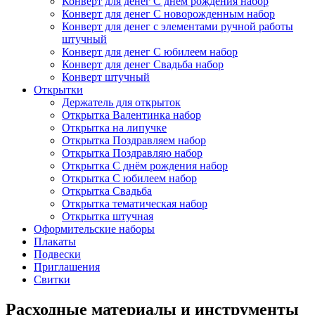
Конверт для денег С днём рождения набор
Конверт для денег С новорожденным набор
Конверт для денег с элементами ручной работы
штучный
Конверт для денег С юбилеем набор
Конверт для денег Свадьба набор
Конверт штучный
Открытки
Держатель для открыток
Открытка Валентинка набор
Открытка на липучке
Открытка Поздравляем набор
Открытка Поздравляю набор
Открытка С днём рождения набор
Открытка С юбилеем набор
Открытка Свадьба
Открытка тематическая набор
Открытка штучная
Оформительские наборы
Плакаты
Подвески
Приглашения
Свитки
Расходные материалы и инструменты