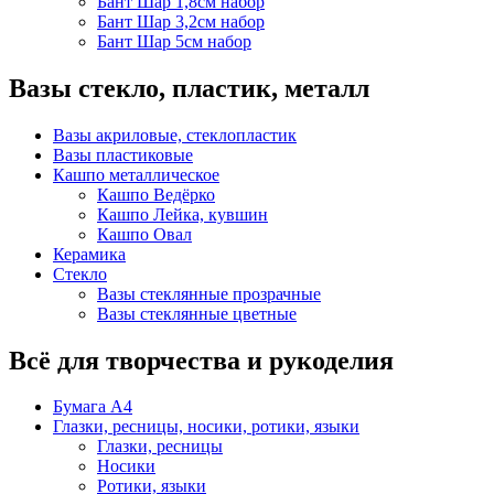
Бант Шар 1,8см набор
Бант Шар 3,2см набор
Бант Шар 5см набор
Вазы стекло, пластик, металл
Вазы акриловые, стеклопластик
Вазы пластиковые
Кашпо металлическое
Кашпо Ведёрко
Кашпо Лейка, кувшин
Кашпо Овал
Керамика
Стекло
Вазы стеклянные прозрачные
Вазы стеклянные цветные
Всё для творчества и рукоделия
Бумага А4
Глазки, ресницы, носики, ротики, языки
Глазки, ресницы
Носики
Ротики, языки