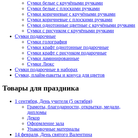
Сумки белые с кручёными ручками
Сумки белые с плоскими ручками
Сумки коричневые с кручёными ручками
Сумки коричневые с плоскими ручками
Сумки однотонные цветные с кручёными ручками
Сумки с рисунком с кручёными ручками
Сумки подарочные
Сумки голография
Сумки крафт однотонные подарочные
Сумки крафт с рисунком подарочные
Сумки ламинированные
Сумки Люкс
Сумки подарочные в наборах
Сумки, плайм-пакеты и конуса для цветов
Товары для праздника
1 сентября, День учителя (5 октября)
Грамоты, благодарности, открытки, медали,
дипломы
Декор
Оформление зала
Упаковочные материалы
14 февраля, День святого Валентина