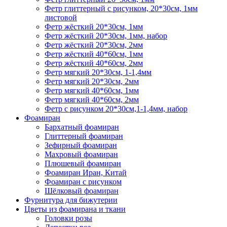
Фетр глиттерный с рисунком, 20*30см, 1мм
листовой
Фетр жёсткий 20*30см, 1мм
Фетр жёсткий 20*30см, 1мм, набор
Фетр жёсткий 20*30см, 2мм
Фетр жёсткий 40*60см, 1мм
Фетр жёсткий 40*60см, 2мм
Фетр мягкий 20*30см, 1-1,4мм
Фетр мягкий 20*30см, 2мм
Фетр мягкий 40*60см, 1мм
Фетр мягкий 40*60см, 2мм
Фетр с рисунком 20*30см,1-1,4мм, набор
Фоамиран
Бархатный фоамиран
Глиттерный фоамиран
Зефирный фоамиран
Махровый фоамиран
Плюшевый фоамиран
Фоамиран Иран, Китай
Фоамиран с рисунком
Шёлковый фоамиран
Фурнитура для бижутерии
Цветы из фоамирана и ткани
Головки розы