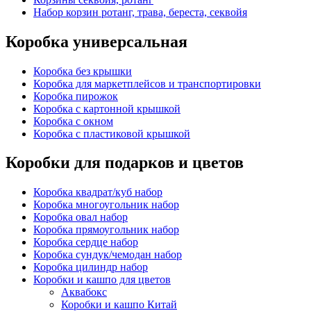
Набор корзин ротанг, трава, береста, секвойя
Коробка универсальная
Коробка без крышки
Коробка для маркетплейсов и транспортировки
Коробка пирожок
Коробка с картонной крышкой
Коробка с окном
Коробка с пластиковой крышкой
Коробки для подарков и цветов
Коробка квадрат/куб набор
Коробка многоугольник набор
Коробка овал набор
Коробка прямоугольник набор
Коробка сердце набор
Коробка сундук/чемодан набор
Коробка цилиндр набор
Коробки и кашпо для цветов
Аквабокс
Коробки и кашпо Китай