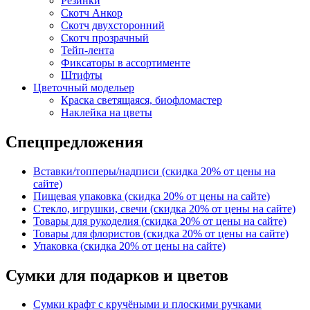
Резинки
Скотч Анкор
Скотч двухсторонний
Скотч прозрачный
Тейп-лента
Фиксаторы в ассортименте
Штифты
Цветочный модельер
Краска светящаяся, биофломастер
Наклейка на цветы
Спецпредложения
Вставки/топперы/надписи (скидка 20% от цены на
сайте)
Пищевая упаковка (скидка 20% от цены на сайте)
Стекло, игрушки, свечи (скидка 20% от цены на сайте)
Товары для рукоделия (скидка 20% от цены на сайте)
Товары для флористов (скидка 20% от цены на сайте)
Упаковка (скидка 20% от цены на сайте)
Сумки для подарков и цветов
Сумки крафт с кручёными и плоскими ручками