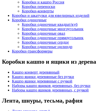
Коробки и кашпо Россия
Коробки переноски
Коробки-конверты
Коробки и шкатулки для ювелирных изделий
Коробки одиночные
Коробки одиночные квадрат/куб
Коробки одиночные многоугольник
Коробки одиночные овал
Коробки одиночные прямоугольник
Коробки одиночные сердце
Коробки одиночные цилиндр
Коробки-трансформеры
Коробки кашпо и ящики из дерева
Кашпо конверт деревянный
Кашпо ящики деревянные без ручки
Кашпо ящики деревянные с ручкой
Наборы кашпо ящиков деревянных, без ручки
Наборы кашпо ящиков деревянных, с ручкой
Лента, шнуры, тесьма, рафия