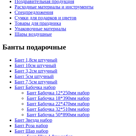
Поздравительная продукция
Расходные материалы и инструменты
Спецпредложения
Сумки для подарков и цветов
Товары для праздника
Упаковочные материалы
Шары воздушные
Банты подарочные
Бант 1,8см штучный
Бант 10см штучный
Бант 3,2см штучный
Бант 5см штучный
Бант 7,5см штучный
Бант Бабочка набор
Бант Бабочка 12*250мм набор
Бант Бабочка 18*390мм набор
Бант Бабочка 22*470мм набор
Бант Бабочка 32*510мм набор
Бант Бабочка 50*890мм набор
Бант Звезда набор
Бант Роза набор
Бант Шар набор