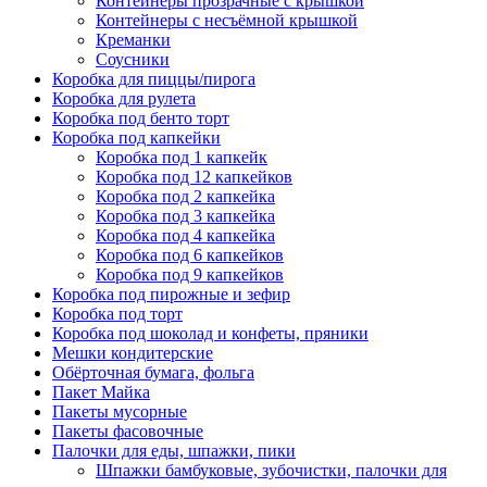
Контейнеры прозрачные с крышкой
Контейнеры с несъёмной крышкой
Креманки
Соусники
Коробка для пиццы/пирога
Коробка для рулета
Коробка под бенто торт
Коробка под капкейки
Коробка под 1 капкейк
Коробка под 12 капкейков
Коробка под 2 капкейка
Коробка под 3 капкейка
Коробка под 4 капкейка
Коробка под 6 капкейков
Коробка под 9 капкейков
Коробка под пирожные и зефир
Коробка под торт
Коробка под шоколад и конфеты, пряники
Мешки кондитерские
Обёрточная бумага, фольга
Пакет Майка
Пакеты мусорные
Пакеты фасовочные
Палочки для еды, шпажки, пики
Шпажки бамбуковые, зубочистки, палочки для