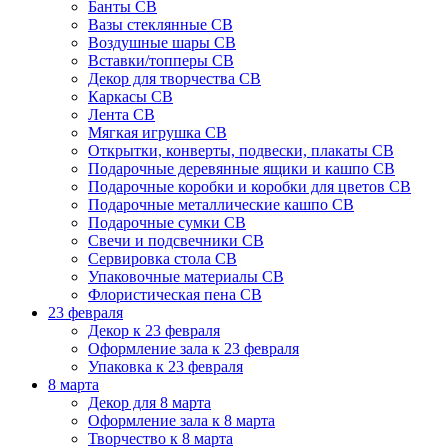
Банты СВ
Вазы стеклянные СВ
Воздушные шары СВ
Вставки/топперы СВ
Декор для творчества СВ
Каркасы СВ
Лента СВ
Мягкая игрушка СВ
Открытки, конверты, подвески, плакаты СВ
Подарочные деревянные ящики и кашпо СВ
Подарочные коробки и коробки для цветов СВ
Подарочные металлические кашпо СВ
Подарочные сумки СВ
Свечи и подсвечники СВ
Сервировка стола СВ
Упаковочные материалы СВ
Флористическая пена СВ
23 февраля
Декор к 23 февраля
Оформление зала к 23 февраля
Упаковка к 23 февраля
8 марта
Декор для 8 марта
Оформление зала к 8 марта
Творчество к 8 марта