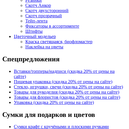
Резинки
Скотч Анкор
Скотч двухсторонний
Скотч прозрачный
Тейп-лента
Фиксаторы в ассортименте
Штифты
Цветочный модельер
Краска светящаяся, биофломастер
Наклейка на цветы
Спецпредложения
Вставки/топперы/надписи (скидка 20% от цены на
сайте)
Пищевая упаковка (скидка 20% от цены на сайте)
Стекло, игрушки, свечи (скидка 20% от цены на сайте)
Товары для рукоделия (скидка 20% от цены на сайте)
Товары для флористов (скидка 20% от цены на сайте)
Упаковка (скидка 20% от цены на сайте)
Сумки для подарков и цветов
Сумки крафт с кручёными и плоскими ручками