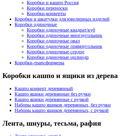
Коробки и кашпо Россия
Коробки переноски
Коробки-конверты
Коробки и шкатулки для ювелирных изделий
Коробки одиночные
Коробки одиночные квадрат/куб
Коробки одиночные многоугольник
Коробки одиночные овал
Коробки одиночные прямоугольник
Коробки одиночные сердце
Коробки одиночные цилиндр
Коробки-трансформеры
Коробки кашпо и ящики из дерева
Кашпо конверт деревянный
Кашпо ящики деревянные без ручки
Кашпо ящики деревянные с ручкой
Наборы кашпо ящиков деревянных, без ручки
Наборы кашпо ящиков деревянных, с ручкой
Лента, шнуры, тесьма, рафия