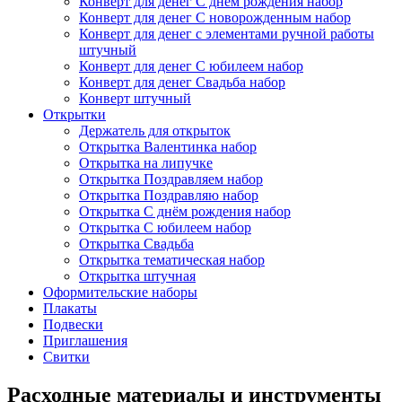
Конверт для денег С днём рождения набор
Конверт для денег С новорожденным набор
Конверт для денег с элементами ручной работы
штучный
Конверт для денег С юбилеем набор
Конверт для денег Свадьба набор
Конверт штучный
Открытки
Держатель для открыток
Открытка Валентинка набор
Открытка на липучке
Открытка Поздравляем набор
Открытка Поздравляю набор
Открытка С днём рождения набор
Открытка С юбилеем набор
Открытка Свадьба
Открытка тематическая набор
Открытка штучная
Оформительские наборы
Плакаты
Подвески
Приглашения
Свитки
Расходные материалы и инструменты