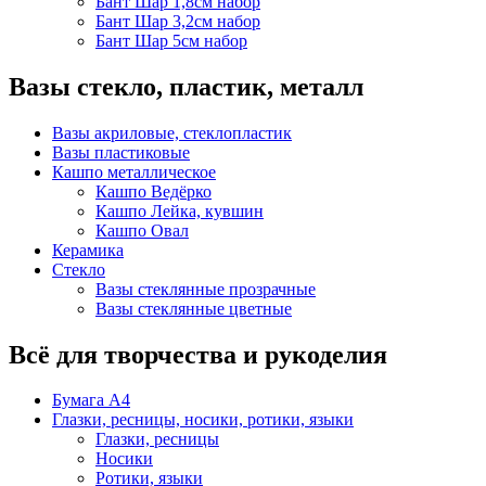
Бант Шар 1,8см набор
Бант Шар 3,2см набор
Бант Шар 5см набор
Вазы стекло, пластик, металл
Вазы акриловые, стеклопластик
Вазы пластиковые
Кашпо металлическое
Кашпо Ведёрко
Кашпо Лейка, кувшин
Кашпо Овал
Керамика
Стекло
Вазы стеклянные прозрачные
Вазы стеклянные цветные
Всё для творчества и рукоделия
Бумага А4
Глазки, ресницы, носики, ротики, языки
Глазки, ресницы
Носики
Ротики, языки