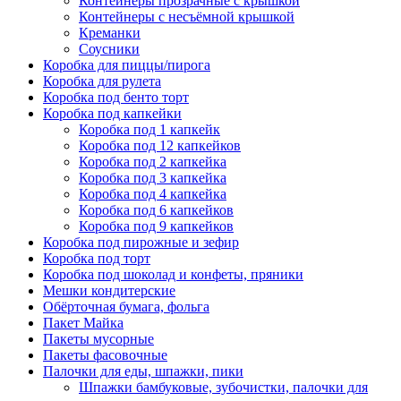
Контейнеры прозрачные с крышкой
Контейнеры с несъёмной крышкой
Креманки
Соусники
Коробка для пиццы/пирога
Коробка для рулета
Коробка под бенто торт
Коробка под капкейки
Коробка под 1 капкейк
Коробка под 12 капкейков
Коробка под 2 капкейка
Коробка под 3 капкейка
Коробка под 4 капкейка
Коробка под 6 капкейков
Коробка под 9 капкейков
Коробка под пирожные и зефир
Коробка под торт
Коробка под шоколад и конфеты, пряники
Мешки кондитерские
Обёрточная бумага, фольга
Пакет Майка
Пакеты мусорные
Пакеты фасовочные
Палочки для еды, шпажки, пики
Шпажки бамбуковые, зубочистки, палочки для