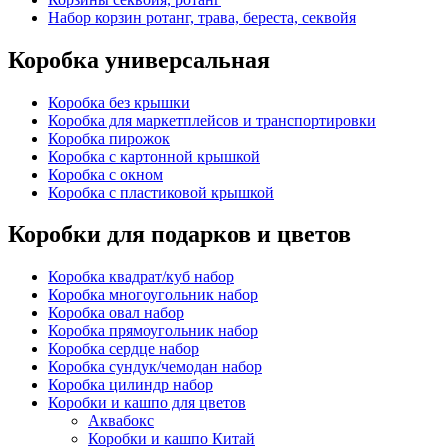
Набор корзин ротанг, трава, береста, секвойя
Коробка универсальная
Коробка без крышки
Коробка для маркетплейсов и транспортировки
Коробка пирожок
Коробка с картонной крышкой
Коробка с окном
Коробка с пластиковой крышкой
Коробки для подарков и цветов
Коробка квадрат/куб набор
Коробка многоугольник набор
Коробка овал набор
Коробка прямоугольник набор
Коробка сердце набор
Коробка сундук/чемодан набор
Коробка цилиндр набор
Коробки и кашпо для цветов
Аквабокс
Коробки и кашпо Китай