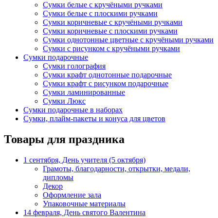
Сумки белые с кручёными ручками
Сумки белые с плоскими ручками
Сумки коричневые с кручёными ручками
Сумки коричневые с плоскими ручками
Сумки однотонные цветные с кручёными ручками
Сумки с рисунком с кручёными ручками
Сумки подарочные
Сумки голография
Сумки крафт однотонные подарочные
Сумки крафт с рисунком подарочные
Сумки ламинированные
Сумки Люкс
Сумки подарочные в наборах
Сумки, плайм-пакеты и конуса для цветов
Товары для праздника
1 сентября, День учителя (5 октября)
Грамоты, благодарности, открытки, медали,
дипломы
Декор
Оформление зала
Упаковочные материалы
14 февраля, День святого Валентина