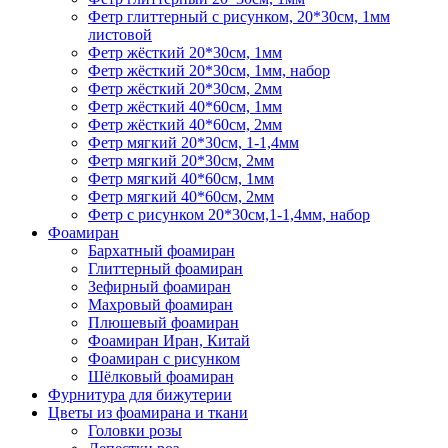
Фетр глиттерный с рисунком, 20*30см, 1мм
листовой
Фетр жёсткий 20*30см, 1мм
Фетр жёсткий 20*30см, 1мм, набор
Фетр жёсткий 20*30см, 2мм
Фетр жёсткий 40*60см, 1мм
Фетр жёсткий 40*60см, 2мм
Фетр мягкий 20*30см, 1-1,4мм
Фетр мягкий 20*30см, 2мм
Фетр мягкий 40*60см, 1мм
Фетр мягкий 40*60см, 2мм
Фетр с рисунком 20*30см,1-1,4мм, набор
Фоамиран
Бархатный фоамиран
Глиттерный фоамиран
Зефирный фоамиран
Махровый фоамиран
Плюшевый фоамиран
Фоамиран Иран, Китай
Фоамиран с рисунком
Шёлковый фоамиран
Фурнитура для бижутерии
Цветы из фоамирана и ткани
Головки розы