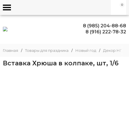
0
8 (985) 204-88-68
8 (916) 222-78-32
Главная
/
Товары для праздника
/
Новый год
/
Декор НГ
/
Вставка Хрюша в колпаке, шт, 1/6