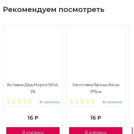
Рекомендуем посмотреть
Вставка Дед Мороз №42,
Заготовка брошь Весы
1/6
5*5см
В наличии
В наличии
16
16
Р
Р
В корзину
В корзину