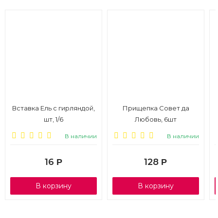
Вставка Ель с гирляндой,
Прищепка Совет да
шт, 1/6
Любовь, 6шт
В наличии
В наличии
16
128
Р
Р
В корзину
В корзину