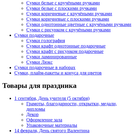
Сумки белые с кручёными ручками
Сумки белые с плоскими ручками
Сумки коричневые с кручёными ручками
Сумки коричневые с плоскими ручками
Сумки однотонные цветные с кручёными ручками
Сумки с рисунком с кручёными ручками
Сумки подарочные
Сумки голография
Сумки крафт однотонные подарочные
Сумки крафт с рисунком подарочные
Сумки ламинированные
Сумки Люкс
Сумки подарочные в наборах
Сумки, плайм-пакеты и конуса для цветов
Товары для праздника
1 сентября, День учителя (5 октября)
Грамоты, благодарности, открытки, медали,
дипломы
Декор
Оформление зала
Упаковочные материалы
14 февраля, День святого Валентина