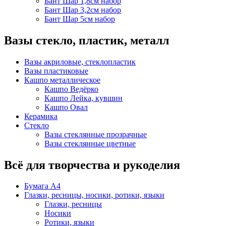
Бант Шар 1,8см набор
Бант Шар 3,2см набор
Бант Шар 5см набор
Вазы стекло, пластик, металл
Вазы акриловые, стеклопластик
Вазы пластиковые
Кашпо металлическое
Кашпо Ведёрко
Кашпо Лейка, кувшин
Кашпо Овал
Керамика
Стекло
Вазы стеклянные прозрачные
Вазы стеклянные цветные
Всё для творчества и рукоделия
Бумага А4
Глазки, ресницы, носики, ротики, языки
Глазки, ресницы
Носики
Ротики, языки