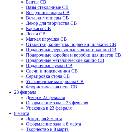
Банты СВ
Вазы стеклянные СВ
Воздушные шары СВ
Вставки/топперы СВ
Декор для творчества СВ
Каркасы СВ
Лента СВ
Мягкая игрушка СВ
Открытки, конверты, подвески, плакаты СВ
Подарочные деревянные ящики и кашпо СВ
Подарочные коробки и коробки для цветов СВ
Подарочные металлические кашпо СВ
Подарочные сумки СВ
Свечи и подсвечники СВ
Сервировка стола СВ
Упаковочные материалы СВ
Флористическая пена СВ
23 февраля
Декор к 23 февраля
Оформление зала к 23 февраля
Упаковка к 23 февраля
8 марта
Декор для 8 марта
Оформление зала к 8 марта
Творчество к 8 марта