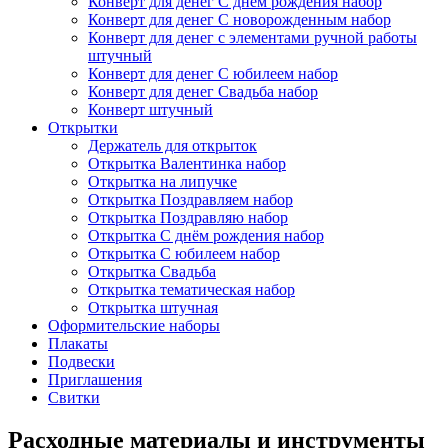
Конверт для денег С днём рождения набор
Конверт для денег С новорожденным набор
Конверт для денег с элементами ручной работы
штучный
Конверт для денег С юбилеем набор
Конверт для денег Свадьба набор
Конверт штучный
Открытки
Держатель для открыток
Открытка Валентинка набор
Открытка на липучке
Открытка Поздравляем набор
Открытка Поздравляю набор
Открытка С днём рождения набор
Открытка С юбилеем набор
Открытка Свадьба
Открытка тематическая набор
Открытка штучная
Оформительские наборы
Плакаты
Подвески
Приглашения
Свитки
Расходные материалы и инструменты