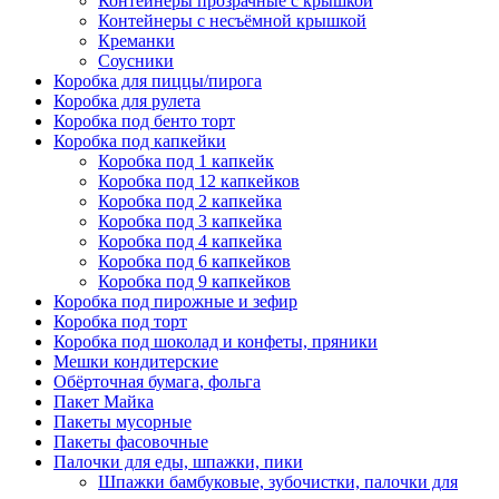
Контейнеры прозрачные с крышкой
Контейнеры с несъёмной крышкой
Креманки
Соусники
Коробка для пиццы/пирога
Коробка для рулета
Коробка под бенто торт
Коробка под капкейки
Коробка под 1 капкейк
Коробка под 12 капкейков
Коробка под 2 капкейка
Коробка под 3 капкейка
Коробка под 4 капкейка
Коробка под 6 капкейков
Коробка под 9 капкейков
Коробка под пирожные и зефир
Коробка под торт
Коробка под шоколад и конфеты, пряники
Мешки кондитерские
Обёрточная бумага, фольга
Пакет Майка
Пакеты мусорные
Пакеты фасовочные
Палочки для еды, шпажки, пики
Шпажки бамбуковые, зубочистки, палочки для