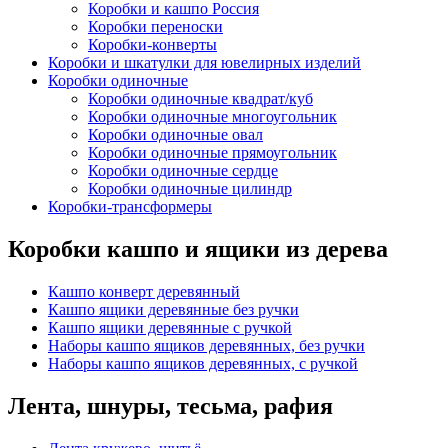
Коробки и кашпо Россия
Коробки переноски
Коробки-конверты
Коробки и шкатулки для ювелирных изделий
Коробки одиночные
Коробки одиночные квадрат/куб
Коробки одиночные многоугольник
Коробки одиночные овал
Коробки одиночные прямоугольник
Коробки одиночные сердце
Коробки одиночные цилиндр
Коробки-трансформеры
Коробки кашпо и ящики из дерева
Кашпо конверт деревянный
Кашпо ящики деревянные без ручки
Кашпо ящики деревянные с ручкой
Наборы кашпо ящиков деревянных, без ручки
Наборы кашпо ящиков деревянных, с ручкой
Лента, шнуры, тесьма, рафия