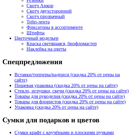
Резинки
Скотч Анкор
Скотч двухсторонний
Скотч прозрачный
Тейп-лента
Фиксаторы в ассортименте
Штифты
Цветочный модельер
Краска светящаяся, биофломастер
Наклейка на цветы
Спецпредложения
Вставки/топперы/надписи (скидка 20% от цены на
сайте)
Пищевая упаковка (скидка 20% от цены на сайте)
Стекло, игрушки, свечи (скидка 20% от цены на сайте)
Товары для рукоделия (скидка 20% от цены на сайте)
Товары для флористов (скидка 20% от цены на сайте)
Упаковка (скидка 20% от цены на сайте)
Сумки для подарков и цветов
Сумки крафт с кручёными и плоскими ручками