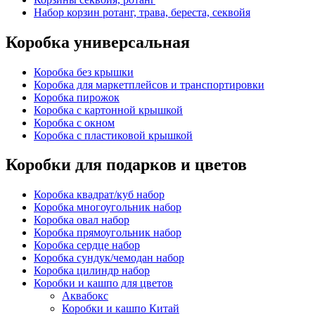
Набор корзин ротанг, трава, береста, секвойя
Коробка универсальная
Коробка без крышки
Коробка для маркетплейсов и транспортировки
Коробка пирожок
Коробка с картонной крышкой
Коробка с окном
Коробка с пластиковой крышкой
Коробки для подарков и цветов
Коробка квадрат/куб набор
Коробка многоугольник набор
Коробка овал набор
Коробка прямоугольник набор
Коробка сердце набор
Коробка сундук/чемодан набор
Коробка цилиндр набор
Коробки и кашпо для цветов
Аквабокс
Коробки и кашпо Китай