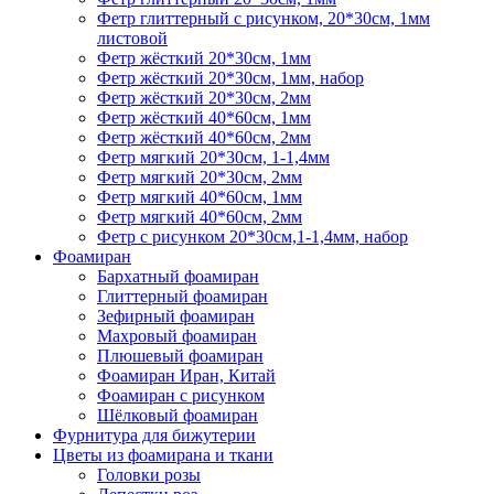
Фетр глиттерный с рисунком, 20*30см, 1мм
листовой
Фетр жёсткий 20*30см, 1мм
Фетр жёсткий 20*30см, 1мм, набор
Фетр жёсткий 20*30см, 2мм
Фетр жёсткий 40*60см, 1мм
Фетр жёсткий 40*60см, 2мм
Фетр мягкий 20*30см, 1-1,4мм
Фетр мягкий 20*30см, 2мм
Фетр мягкий 40*60см, 1мм
Фетр мягкий 40*60см, 2мм
Фетр с рисунком 20*30см,1-1,4мм, набор
Фоамиран
Бархатный фоамиран
Глиттерный фоамиран
Зефирный фоамиран
Махровый фоамиран
Плюшевый фоамиран
Фоамиран Иран, Китай
Фоамиран с рисунком
Шёлковый фоамиран
Фурнитура для бижутерии
Цветы из фоамирана и ткани
Головки розы