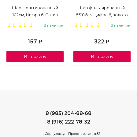
Шар фольгированный
Шар фольгированный,
102см, Цифра 6, Сатин
55*86см Цифра 6, золото
бирюза
В наличии
В наличии
157
322
Р
Р
В корзину
В корзину
8 (985) 204-88-68
8 (916) 222-78-32
г. Серпухов, ул. Пролетарская, д.82