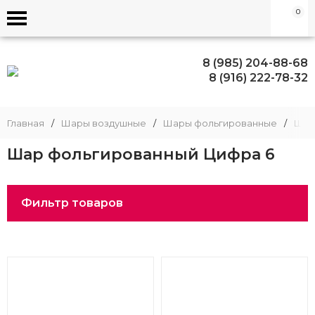
0
8 (985) 204-88-68
8 (916) 222-78-32
Главная
/
Шары воздушные
/
Шары фольгированные
/
Шар
Шар фольгированный Цифра 6
Фильтр товаров