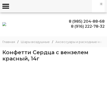
0
8 (985) 204-88-68
8 (916) 222-78-32
Главная
/
Шары воздушные
/
Аксессуары и расходные мате
Конфетти Сердца с вензелем
красный, 14г