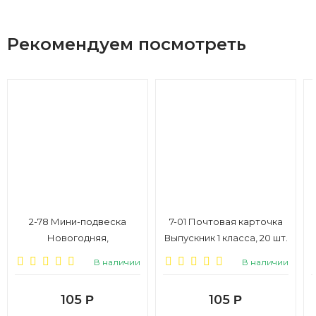
Рекомендуем посмотреть
2-78 Мини-подвеска
7-01 Почтовая карточка
Новогодняя,
Выпускник 1 класса, 20 шт.
термография, микс, 20
В наличии
В наличии
шт.
105
105
Р
Р