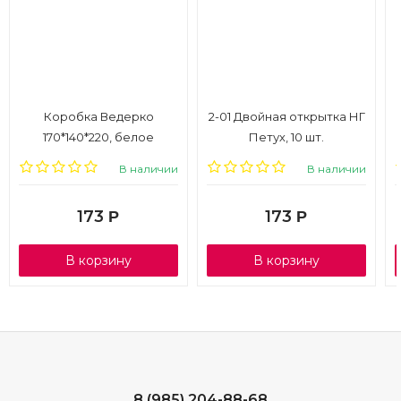
Коробка Ведерко
2-01 Двойная открытка НГ
170*140*220, белое
Петух, 10 шт.
В наличии
В наличии
173
173
Р
Р
В корзину
В корзину
8 (985) 204-88-68