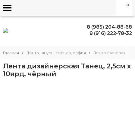
0
8 (985) 204-88-68
8 (916) 222-78-32
Главная
/
Лента, шнуры, тесьма, рафия
/
Лента тканевая
/
Лента дизайнерская Танец, 2,5см х
10ярд, чёрный