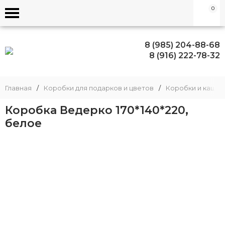
0
8 (985) 204-88-68
8 (916) 222-78-32
Главная
/
Коробки для подарков и цветов
/
Коробки и кашпо
Коробка Ведерко 170*140*220,
белое