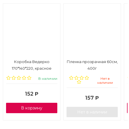
Коробка Ведерко
Пленка прозрачная 60см,
170*140*220, красное
400г
В наличии
Нет в
наличии
152
Р
157
Р
В корзину
Нет в наличии