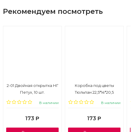
Рекомендуем посмотреть
2-01 Двойная открытка НГ
Коробка под цветы
Петух, 10 шт.
Тюльпан 22,5*14*20,5
красная
В наличии
В наличии
173
173
Р
Р