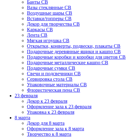
Банты СВ
Вазы стеклянные СВ
Воздушные шары СВ
Вставки/топперы СВ
Декор для творчества СВ
Каркасы СВ
Лента СВ
Мягкая игрушка СВ
Открытки, конверты, подвески, плакаты СВ
Подарочные деревянные ящики и кашпо СВ
Подарочные коробки и коробки для цветов СВ
Подарочные металлические кашпо СВ
Подарочные сумки СВ
Свечи и подсвечники СВ
Сервировка стола СВ
Упаковочные материалы СВ
Флористическая пена СВ
23 февраля
Декор к 23 февраля
Оформление зала к 23 февраля
Упаковка к 23 февраля
8 марта
Декор для 8 марта
Оформление зала к 8 марта
Творчество к 8 марта