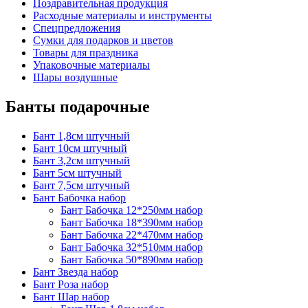
Поздравительная продукция
Расходные материалы и инструменты
Спецпредложения
Сумки для подарков и цветов
Товары для праздника
Упаковочные материалы
Шары воздушные
Банты подарочные
Бант 1,8см штучный
Бант 10см штучный
Бант 3,2см штучный
Бант 5см штучный
Бант 7,5см штучный
Бант Бабочка набор
Бант Бабочка 12*250мм набор
Бант Бабочка 18*390мм набор
Бант Бабочка 22*470мм набор
Бант Бабочка 32*510мм набор
Бант Бабочка 50*890мм набор
Бант Звезда набор
Бант Роза набор
Бант Шар набор