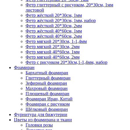
Фетр глиттерный с рисунком, 20*30см, 1мм
листовой
Фетр жёсткий 20*30см, 1мм
Фетр жёсткий 20*30см, 1мм, набор
Фетр жёсткий 20*30см, 2мм
Фетр жёсткий 40*60см, 1мм
Фетр жёсткий 40*60см, 2мм
Фетр мягкий 20*30см, 1-1,4мм
Фетр мягкий 20*30см, 2мм
Фетр мягкий 40*60см, 1мм
Фетр мягкий 40*60см, 2мм
Фетр с рисунком 20*30см,1-1,4мм, набор
Фоамиран
Бархатный фоамиран
Глиттерный фоамиран
Зефирный фоамиран
Махровый фоамиран
Плюшевый фоамиран
Фоамиран Иран, Китай
Фоамиран с рисунком
Шёлковый фоамиран
Фурнитура для бижутерии
Цветы из фоамирана и ткани
Головки розы