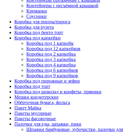
Контейнеры прозрачные с крышкой
Контейнеры с несъёмной крышкой
Креманки
Соусники
Коробка для пиццы/пирога
Коробка для рулета
Коробка под бенто торт
Коробка под капкейки
Коробка под 1 капкейк
Коробка под 12 капкейков
Коробка под 2 капкейка
Коробка под 3 капкейка
Коробка под 4 капкейка
Коробка под 6 капкейков
Коробка под 9 капкейков
Коробка под пирожные и зефир
Коробка под торт
Коробка под шоколад и конфеты, пряники
Мешки кондитерские
Обёрточная бумага, фольга
Пакет Майка
Пакеты мусорные
Пакеты фасовочные
Палочки для еды, шпажки, пики
Шпажки бамбуковые, зубочистки, палочки для