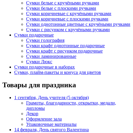
Сумки белые с кручёными ручками
Сумки белые с плоскими ручками
Сумки коричневые с кручёными ручками
Сумки коричневые с плоскими ручками
Сумки однотонные цветные с кручёными ручками
Сумки с рисунком с кручёными ручками
Сумки подарочные
Сумки голография
Сумки крафт однотонные подарочные
Сумки крафт с рисунком подарочные
Сумки ламинированные
Сумки Люкс
Сумки подарочные в наборах
Сумки, плайм-пакеты и конуса для цветов
Товары для праздника
1 сентября, День учителя (5 октября)
Грамоты, благодарности, открытки, медали,
дипломы
Декор
Оформление зала
Упаковочные материалы
14 февраля, День святого Валентина