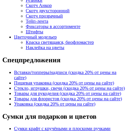
Резинки
Скотч Анкор
Скотч двухсторонний
Скотч прозрачный
Тейп-лента
Фиксаторы в ассортименте
Штифты
Цветочный модельер
Краска светящаяся, биофломастер
Наклейка на цветы
Спецпредложения
Вставки/топперы/надписи (скидка 20% от цены на
сайте)
Пищевая упаковка (скидка 20% от цены на сайте)
Стекло, игрушки, свечи (скидка 20% от цены на сайте)
Товары для рукоделия (скидка 20% от цены на сайте)
Товары для флористов (скидка 20% от цены на сайте)
Упаковка (скидка 20% от цены на сайте)
Сумки для подарков и цветов
Сумки крафт с кручёными и плоскими ручками