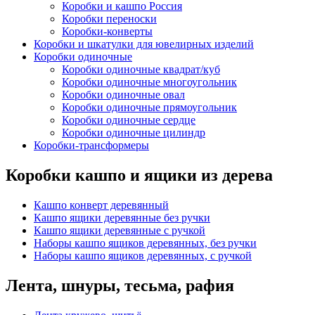
Коробки и кашпо Россия
Коробки переноски
Коробки-конверты
Коробки и шкатулки для ювелирных изделий
Коробки одиночные
Коробки одиночные квадрат/куб
Коробки одиночные многоугольник
Коробки одиночные овал
Коробки одиночные прямоугольник
Коробки одиночные сердце
Коробки одиночные цилиндр
Коробки-трансформеры
Коробки кашпо и ящики из дерева
Кашпо конверт деревянный
Кашпо ящики деревянные без ручки
Кашпо ящики деревянные с ручкой
Наборы кашпо ящиков деревянных, без ручки
Наборы кашпо ящиков деревянных, с ручкой
Лента, шнуры, тесьма, рафия