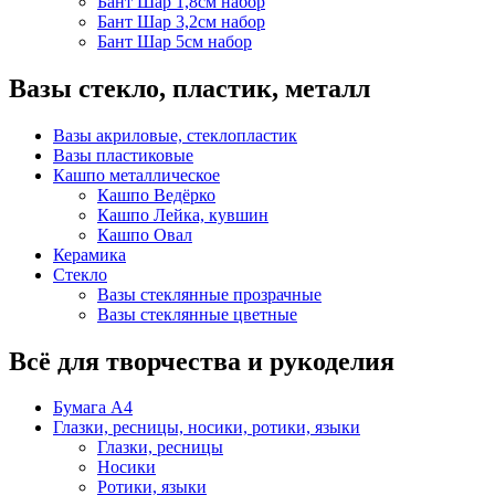
Бант Шар 1,8см набор
Бант Шар 3,2см набор
Бант Шар 5см набор
Вазы стекло, пластик, металл
Вазы акриловые, стеклопластик
Вазы пластиковые
Кашпо металлическое
Кашпо Ведёрко
Кашпо Лейка, кувшин
Кашпо Овал
Керамика
Стекло
Вазы стеклянные прозрачные
Вазы стеклянные цветные
Всё для творчества и рукоделия
Бумага А4
Глазки, ресницы, носики, ротики, языки
Глазки, ресницы
Носики
Ротики, языки