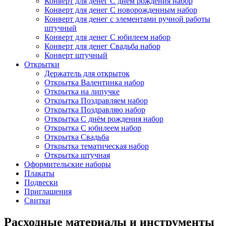
Конверт для денег С днём рождения набор
Конверт для денег С новорожденным набор
Конверт для денег с элементами ручной работы
штучный
Конверт для денег С юбилеем набор
Конверт для денег Свадьба набор
Конверт штучный
Открытки
Держатель для открыток
Открытка Валентинка набор
Открытка на липучке
Открытка Поздравляем набор
Открытка Поздравляю набор
Открытка С днём рождения набор
Открытка С юбилеем набор
Открытка Свадьба
Открытка тематическая набор
Открытка штучная
Оформительские наборы
Плакаты
Подвески
Приглашения
Свитки
Расходные материалы и инструменты