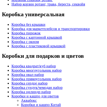
Набор корзин ротанг, трава, береста, секвойя
Коробка универсальная
Коробка без крышки
Коробка для маркетплейсов и транспортировки
Коробка пирожок
Коробка с картонной крышкой
Коробка с окном
Коробка с пластиковой крышкой
Коробки для подарков и цветов
Коробка квадрат/куб набор
Коробка многоугольник набор
Коробка овал набор
Коробка прямоугольник набор
Коробка сердце набор
Коробка сундук/чемодан набор
Коробка цилиндр набор
Коробки и кашпо для цветов
Аквабокс
Коробки и кашпо Китай