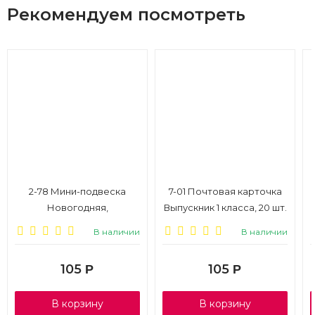
Рекомендуем посмотреть
2-78 Мини-подвеска
7-01 Почтовая карточка
Новогодняя,
Выпускник 1 класса, 20 шт.
термография, микс, 20
В наличии
В наличии
шт.
105
105
Р
Р
В корзину
В корзину