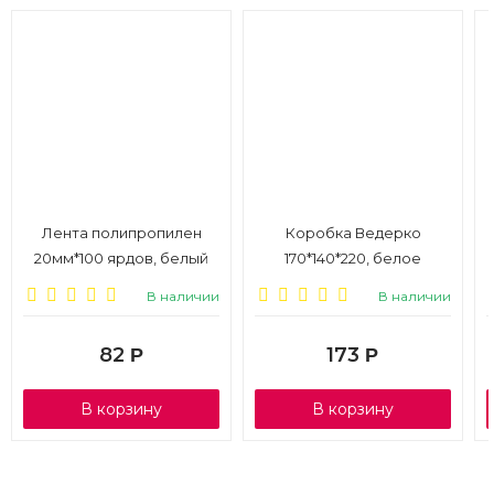
Лента полипропилен
Коробка Ведерко
20мм*100 ярдов, белый
170*140*220, белое
В наличии
В наличии
82
173
Р
Р
В корзину
В корзину