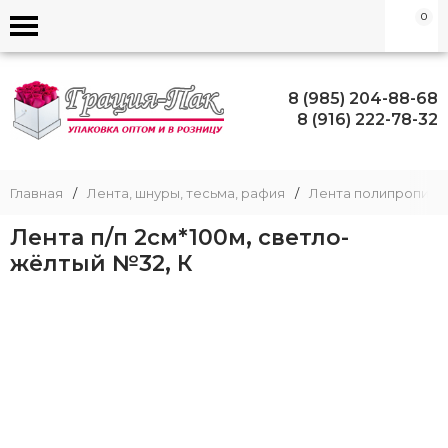
0
8 (985) 204-88-68
8 (916) 222-78-32
Главная
/
Лента, шнуры, тесьма, рафия
/
Лента полипропиле
Лента п/п 2см*100м, светло-
жёлтый №32, К