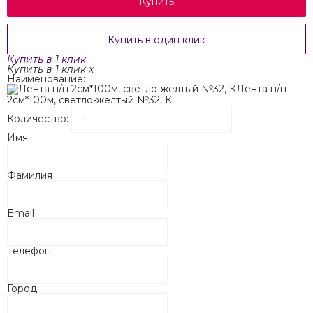
Купить
Купить в один клик
Купить в 1 клик
Купить в 1 клик
x
Наименование:
Лента п/п
2см*100м, светло-жёлтый №32, К
Количество:
Имя
Фамилия
Email
Телефон
Город