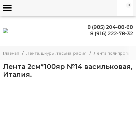
0
8 (985) 204-88-68
8 (916) 222-78-32
Главная
/
Лента, шнуры, тесьма, рафия
/
Лента полипропиле
Лента 2см*100яр №14 васильковая,
Италия.