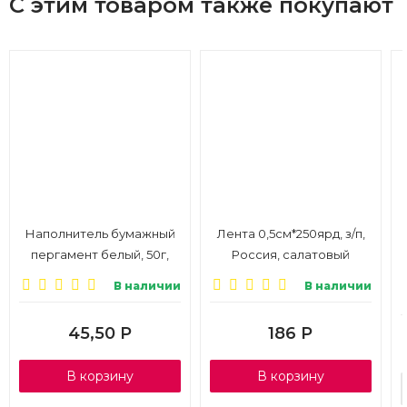
С этим товаром также покупают
Наполнитель бумажный
Лента 0,5см*250ярд, з/п,
пергамент белый, 50г,
Россия, салатовый
1/20
В наличии
В наличии
45,50
Р
186
Р
В корзину
В корзину