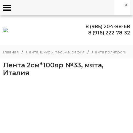
0
8 (985) 204-88-68
8 (916) 222-78-32
Главная
/
Лента, шнуры, тесьма, рафия
/
Лента полипропиле
Лента 2см*100яр №33, мята,
Италия