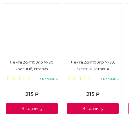
Лента 2см*100яр №30,
Лента 2см*100яр №39,
красный, Италия
жёлтый, Италия
В наличии
В наличии
215
215
Р
Р
В корзину
В корзину