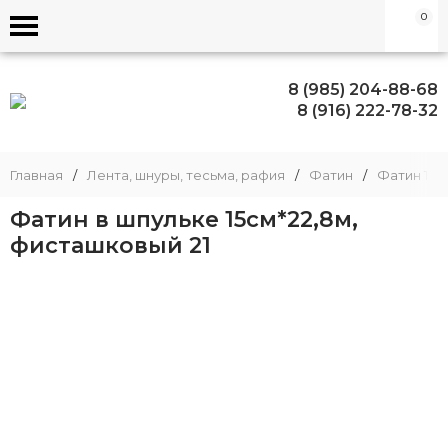
0
8 (985) 204-88-68
8 (916) 222-78-32
Главная
/
Лента, шнуры, тесьма, рафия
/
Фатин
/
Фатин 15с
Фатин в шпульке 15см*22,8м,
фисташковый 21