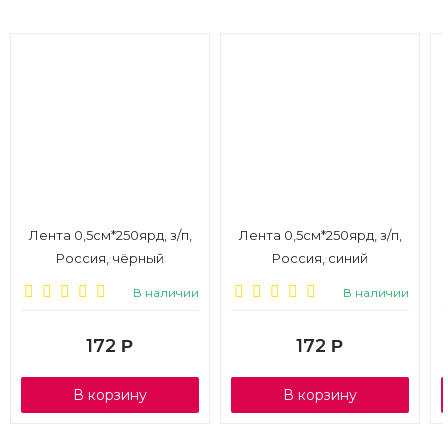
Лента 0,5см*250ярд, з/п,
Лента 0,5см*250ярд, з/п,
Россия, чёрный
Россия, синий
В наличии
В наличии
172
172
Р
Р
В корзину
В корзину