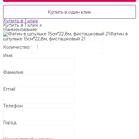
Купить в один клик
Купить в 1 клик
Купить в 1 клик
x
Наименование:
Фатин в
шпульке 15см*22,8м, фисташковый 21
Количество:
Имя
Фамилия
Email
Телефон
Город