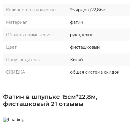
Количество в упаковке:
25 ярдов (22,86м)
Материал
фатин
Область применения
рукоделие
Цвет:
фисташковый
Производитель:
Китай
СКИДКА
общая система скидок
Фатин в шпульке 15см*22,8м,
фисташковый 21 отзывы