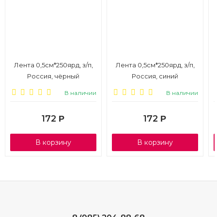
Лента 0,5см*250ярд, з/п,
Лента 0,5см*250ярд, з/п,
Россия, чёрный
Россия, синий
В наличии
В наличии
172
172
Р
Р
В корзину
В корзину