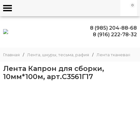
0
8 (985) 204-88-68
8 (916) 222-78-32
Главная
/
Лента, шнуры, тесьма, рафия
/
Лента тканевая
/
Лента Капрон для сборки,
10мм*100м, арт.С3561Г17