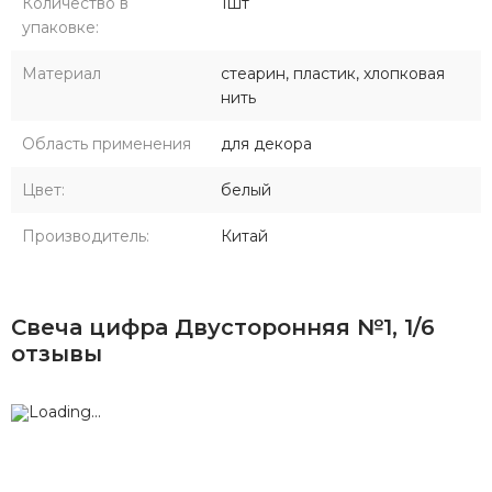
Количество в
1шт
упаковке:
Материал
стеарин, пластик, хлопковая
нить
Область применения
для декора
Цвет:
белый
Производитель:
Китай
Свеча цифра Двусторонняя №1, 1/6
отзывы