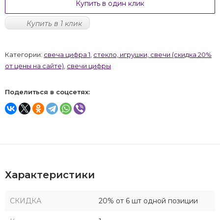
Купить в один клик
Купить в 1 клик
Категории:
свеча цифра 1
,
стекло, игрушки, свечи (скидка 20%
от цены на сайте)
,
свечи цифры
Поделиться в соцсетях:
Характеристики
СКИДКА
20% от 6 шт одной позиции