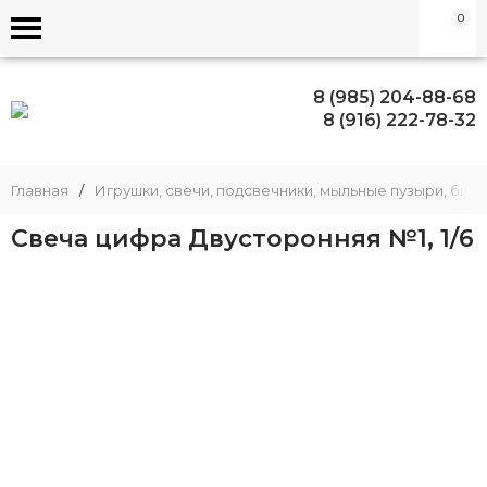
0
8 (985) 204-88-68
8 (916) 222-78-32
Главная
/
Игрушки, свечи, подсвечники, мыльные пузыри, биж
Свеча цифра Двусторонняя №1, 1/6