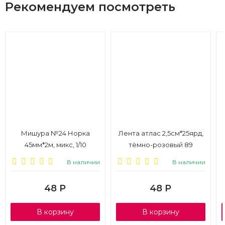
Рекомендуем посмотреть
Мишура №24 Норка
Лента атлас 2,5см*25ярд,
45мм*2м, микс, 1/10
тёмно-розовый 89
В наличии
В наличии
48
Р
48
Р
В корзину
В корзину