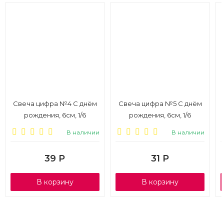
Свеча цифра №4 С днём
Свеча цифра №5 С днём
рождения, 6см, 1/6
рождения, 6см, 1/6
В наличии
В наличии
39
Р
31
Р
В корзину
В корзину