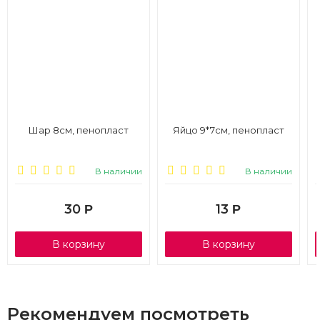
Шар 8см, пенопласт
Яйцо 9*7см, пенопласт
В наличии
В наличии
30
13
Р
Р
В корзину
В корзину
Рекомендуем посмотреть