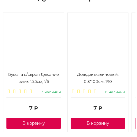
Бумага д/скрап Дыхание
Дождик малиновый,
зимы 15,5см, 1/6
0,3*100см, 1/10
В наличии
В наличии
7
7
Р
Р
В корзину
В корзину