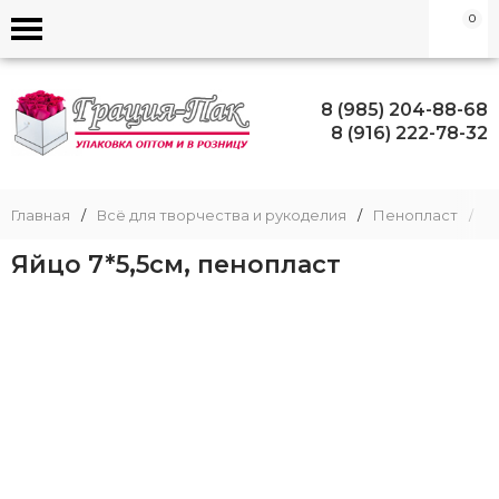
0
8 (985) 204-88-68
8 (916) 222-78-32
Главная
/
Всё для творчества и рукоделия
/
Пенопласт
/
Я
Яйцо 7*5,5см, пенопласт