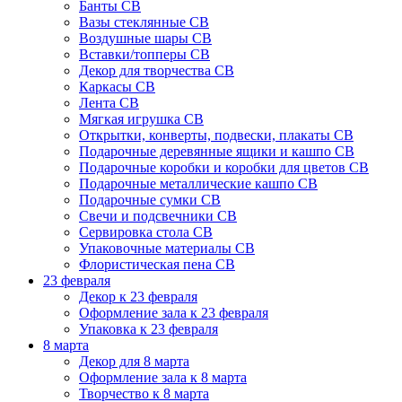
Банты СВ
Вазы стеклянные СВ
Воздушные шары СВ
Вставки/топперы СВ
Декор для творчества СВ
Каркасы СВ
Лента СВ
Мягкая игрушка СВ
Открытки, конверты, подвески, плакаты СВ
Подарочные деревянные ящики и кашпо СВ
Подарочные коробки и коробки для цветов СВ
Подарочные металлические кашпо СВ
Подарочные сумки СВ
Свечи и подсвечники СВ
Сервировка стола СВ
Упаковочные материалы СВ
Флористическая пена СВ
23 февраля
Декор к 23 февраля
Оформление зала к 23 февраля
Упаковка к 23 февраля
8 марта
Декор для 8 марта
Оформление зала к 8 марта
Творчество к 8 марта