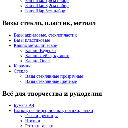
Бант Шар 1,8см набор
Бант Шар 3,2см набор
Бант Шар 5см набор
Вазы стекло, пластик, металл
Вазы акриловые, стеклопластик
Вазы пластиковые
Кашпо металлическое
Кашпо Ведёрко
Кашпо Лейка, кувшин
Кашпо Овал
Керамика
Стекло
Вазы стеклянные прозрачные
Вазы стеклянные цветные
Всё для творчества и рукоделия
Бумага А4
Глазки, ресницы, носики, ротики, языки
Глазки, ресницы
Носики
Ротики, языки