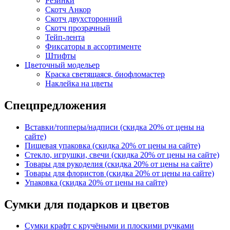
Резинки
Скотч Анкор
Скотч двухсторонний
Скотч прозрачный
Тейп-лента
Фиксаторы в ассортименте
Штифты
Цветочный модельер
Краска светящаяся, биофломастер
Наклейка на цветы
Спецпредложения
Вставки/топперы/надписи (скидка 20% от цены на
сайте)
Пищевая упаковка (скидка 20% от цены на сайте)
Стекло, игрушки, свечи (скидка 20% от цены на сайте)
Товары для рукоделия (скидка 20% от цены на сайте)
Товары для флористов (скидка 20% от цены на сайте)
Упаковка (скидка 20% от цены на сайте)
Сумки для подарков и цветов
Сумки крафт с кручёными и плоскими ручками