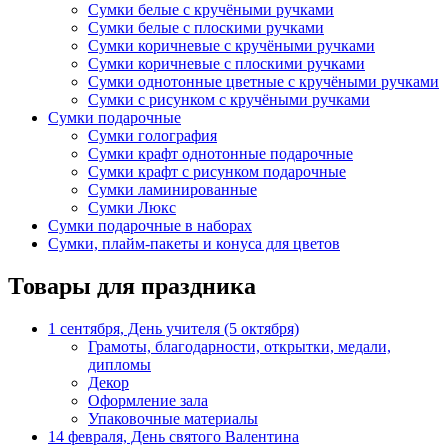
Сумки белые с кручёными ручками
Сумки белые с плоскими ручками
Сумки коричневые с кручёными ручками
Сумки коричневые с плоскими ручками
Сумки однотонные цветные с кручёными ручками
Сумки с рисунком с кручёными ручками
Сумки подарочные
Сумки голография
Сумки крафт однотонные подарочные
Сумки крафт с рисунком подарочные
Сумки ламинированные
Сумки Люкс
Сумки подарочные в наборах
Сумки, плайм-пакеты и конуса для цветов
Товары для праздника
1 сентября, День учителя (5 октября)
Грамоты, благодарности, открытки, медали,
дипломы
Декор
Оформление зала
Упаковочные материалы
14 февраля, День святого Валентина