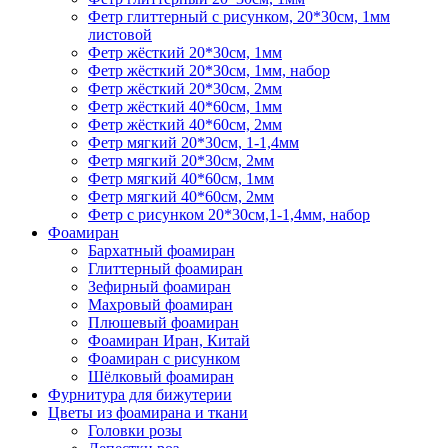
Фетр глиттерный с рисунком, 20*30см, 1мм
листовой
Фетр жёсткий 20*30см, 1мм
Фетр жёсткий 20*30см, 1мм, набор
Фетр жёсткий 20*30см, 2мм
Фетр жёсткий 40*60см, 1мм
Фетр жёсткий 40*60см, 2мм
Фетр мягкий 20*30см, 1-1,4мм
Фетр мягкий 20*30см, 2мм
Фетр мягкий 40*60см, 1мм
Фетр мягкий 40*60см, 2мм
Фетр с рисунком 20*30см,1-1,4мм, набор
Фоамиран
Бархатный фоамиран
Глиттерный фоамиран
Зефирный фоамиран
Махровый фоамиран
Плюшевый фоамиран
Фоамиран Иран, Китай
Фоамиран с рисунком
Шёлковый фоамиран
Фурнитура для бижутерии
Цветы из фоамирана и ткани
Головки розы