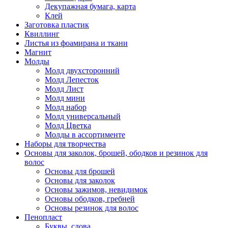
Декупажная бумага, карта
Клей
Заготовка пластик
Квиллинг
Листья из фоамирана и ткани
Магнит
Молды
Молд двухсторонний
Молд Лепесток
Молд Лист
Молд мини
Молд набор
Молд универсальный
Молд Цветка
Молды в ассортименте
Наборы для творчества
Основы для заколок, брошей, ободков и резинок для
волос
Основы для брошей
Основы для заколок
Основы зажимов, невидимок
Основы ободков, гребней
Основы резинок для волос
Пенопласт
Буквы, слова