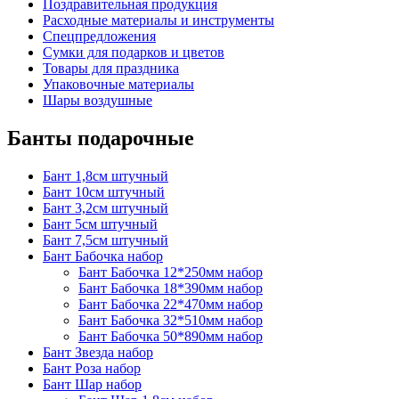
Поздравительная продукция
Расходные материалы и инструменты
Спецпредложения
Сумки для подарков и цветов
Товары для праздника
Упаковочные материалы
Шары воздушные
Банты подарочные
Бант 1,8см штучный
Бант 10см штучный
Бант 3,2см штучный
Бант 5см штучный
Бант 7,5см штучный
Бант Бабочка набор
Бант Бабочка 12*250мм набор
Бант Бабочка 18*390мм набор
Бант Бабочка 22*470мм набор
Бант Бабочка 32*510мм набор
Бант Бабочка 50*890мм набор
Бант Звезда набор
Бант Роза набор
Бант Шар набор