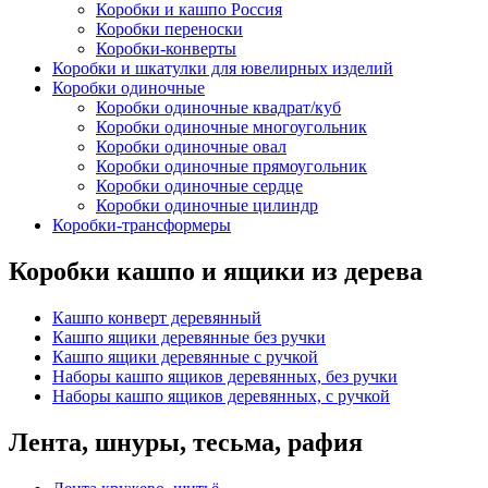
Коробки и кашпо Россия
Коробки переноски
Коробки-конверты
Коробки и шкатулки для ювелирных изделий
Коробки одиночные
Коробки одиночные квадрат/куб
Коробки одиночные многоугольник
Коробки одиночные овал
Коробки одиночные прямоугольник
Коробки одиночные сердце
Коробки одиночные цилиндр
Коробки-трансформеры
Коробки кашпо и ящики из дерева
Кашпо конверт деревянный
Кашпо ящики деревянные без ручки
Кашпо ящики деревянные с ручкой
Наборы кашпо ящиков деревянных, без ручки
Наборы кашпо ящиков деревянных, с ручкой
Лента, шнуры, тесьма, рафия