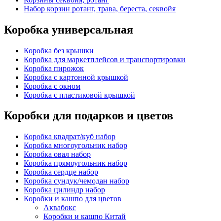
Набор корзин ротанг, трава, береста, секвойя
Коробка универсальная
Коробка без крышки
Коробка для маркетплейсов и транспортировки
Коробка пирожок
Коробка с картонной крышкой
Коробка с окном
Коробка с пластиковой крышкой
Коробки для подарков и цветов
Коробка квадрат/куб набор
Коробка многоугольник набор
Коробка овал набор
Коробка прямоугольник набор
Коробка сердце набор
Коробка сундук/чемодан набор
Коробка цилиндр набор
Коробки и кашпо для цветов
Аквабокс
Коробки и кашпо Китай