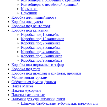
Контейнеры прозрачные с крышкой
Контейнеры с несъёмной крышкой
Креманки
Соусники
Коробка для пиццы/пирога
Коробка для рулета
Коробка под бенто торт
Коробка под капкейки
Коробка под 1 капкейк
Коробка под 12 капкейков
Коробка под 2 капкейка
Коробка под 3 капкейка
Коробка под 4 капкейка
Коробка под 6 капкейков
Коробка под 9 капкейков
Коробка под пирожные и зефир
Коробка под торт
Коробка под шоколад и конфеты, пряники
Мешки кондитерские
Обёрточная бумага, фольга
Пакет Майка
Пакеты мусорные
Пакеты фасовочные
Палочки для еды, шпажки, пики
Шпажки бамбуковые, зубочистки, палочки для