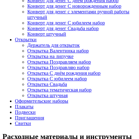
Конверт для денег С днём рождения набор
Конверт для денег С новорожденным набор
Конверт для денег с элементами ручной работы
штучный
Конверт для денег С юбилеем набор
Конверт для денег Свадьба набор
Конверт штучный
Открытки
Держатель для открыток
Открытка Валентинка набор
Открытка на липучке
Открытка Поздравляем набор
Открытка Поздравляю набор
Открытка С днём рождения набор
Открытка С юбилеем набор
Открытка Свадьба
Открытка тематическая набор
Открытка штучная
Оформительские наборы
Плакаты
Подвески
Приглашения
Свитки
Расходные материалы и инструменты