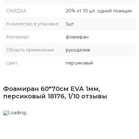
СКИДКА
20% от 10 шт. одной позиции
Количество в упаковке:
1шт
Материал
фоамиран
Область применения
рукоделие
Цвет:
персиковый
Фоамиран 60*70см EVA 1мм,
персиковый 18176, 1/10 отзывы