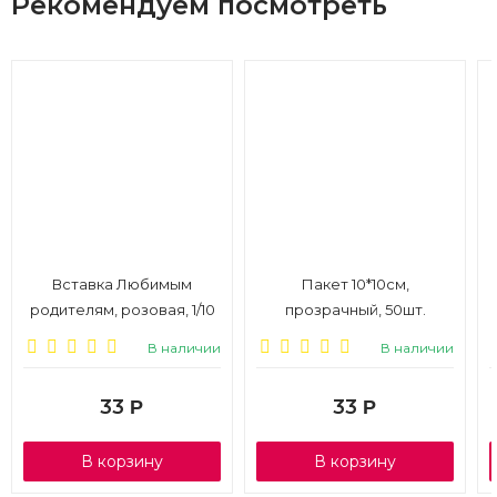
Рекомендуем посмотреть
Вставка Любимым
Пакет 10*10см,
родителям, розовая, 1/10
прозрачный, 50шт.
В наличии
В наличии
33
33
Р
Р
В корзину
В корзину