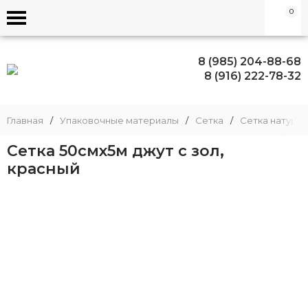
0
8 (985) 204-88-68
8 (916) 222-78-32
Главная
/
Упаковочные материалы
/
Сетка
/
Сетка натура
Сетка 50смх5м джут с зол,
красный