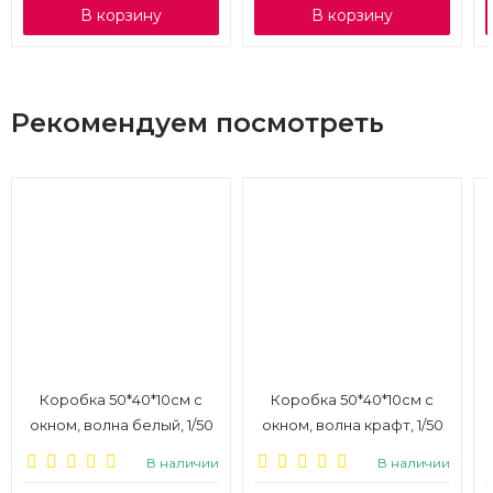
В корзину
В корзину
Рекомендуем посмотреть
Коробка 50*40*10см с
Коробка 50*40*10см с
окном, волна белый, 1/50
окном, волна крафт, 1/50
В наличии
В наличии