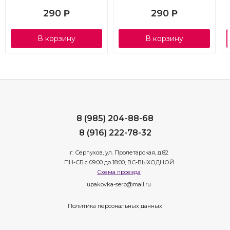
290
290
Р
Р
В корзину
В корзину
8 (985) 204-88-68
8 (916) 222-78-32
г. Серпухов, ул. Пролетарская, д.82
ПН-СБ с 09:00 до 18:00, ВС-ВЫХОДНОЙ
Схема проезда
upakovka-serp@mail.ru
Политика персональных данных