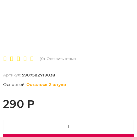
(0)
Оставить отзыв
Артикул:
5907582719038
Основной:
Осталось 2 штуки
290
Р