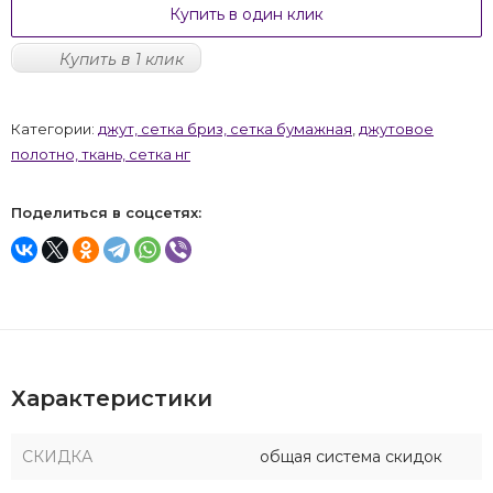
Купить в один клик
Купить в 1 клик
Категории:
джут, сетка бриз, сетка бумажная
,
джутовое
полотно, ткань, сетка нг
Поделиться в соцсетях:
Характеристики
СКИДКА
общая система скидок