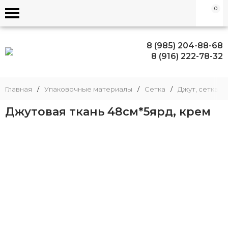
0
8 (985) 204-88-68
8 (916) 222-78-32
Главная
/
Упаковочные материалы
/
Сетка
/
Джут, сетка Б
Джутовая ткань 48см*5ярд, крем