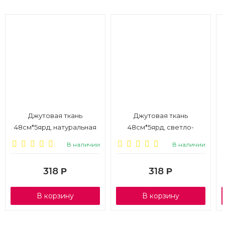
Джутовая ткань
Джутовая ткань
48см*5ярд, натуральная
48см*5ярд, светло-
коричневый
В наличии
В наличии
318
318
Р
Р
В корзину
В корзину