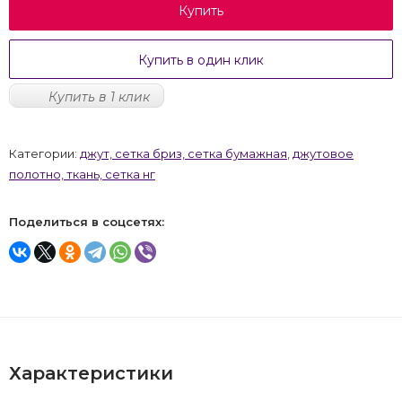
Купить
Купить в один клик
Купить в 1 клик
Категории:
джут, сетка бриз, сетка бумажная
,
джутовое
полотно, ткань, сетка нг
Поделиться в соцсетях:
Характеристики