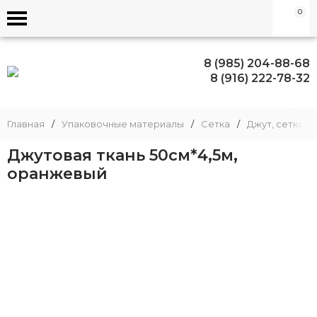
0
8 (985) 204-88-68
8 (916) 222-78-32
Главная
/
Упаковочные материалы
/
Сетка
/
Джут, сетка Б
Джутовая ткань 50см*4,5м,
оранжевый