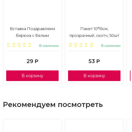
Вставка Поздравляем
Пакет 10*15см,
бирюза с белым
прозрачный, скотч, 50шт
подарком, 1/10
В наличии
В наличии
29
53
Р
Р
В корзину
В корзину
Рекомендуем посмотреть