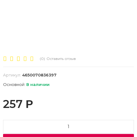
(0)
Оставить отзыв
Артикул:
4650070836397
Основной:
В наличии
257
Р