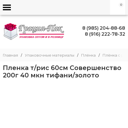
0
8 (985) 204-88-68
8 (916) 222-78-32
Главная
/
Упаковочные материалы
/
Плёнка
/
Плёнка с ри
Пленка т/рис 60см Совершенство
200г 40 мкн тифани/золото