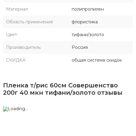
Материал
полипропилен
Область применения
флористика
Цвет:
тифани/золото
Производитель:
Россия
СКИДКА
общая система скидок
Пленка т/рис 60см Совершенство
200г 40 мкн тифани/золото отзывы