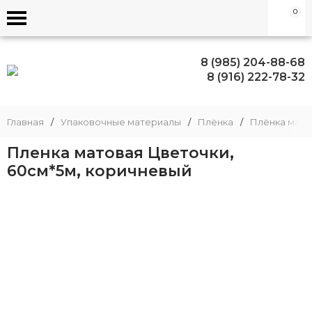
0
8 (985) 204-88-68
8 (916) 222-78-32
Главная
/
Упаковочные материалы
/
Плёнка
/
Плёнка матов
Пленка матовая Цветочки,
60см*5м, коричневый