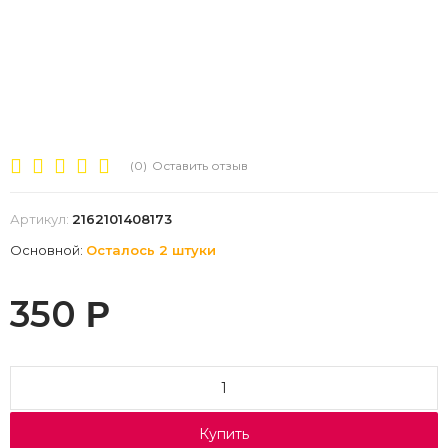
(0)
Оставить отзыв
Артикул:
2162101408173
Основной:
Осталось 2 штуки
350
Р
Купить