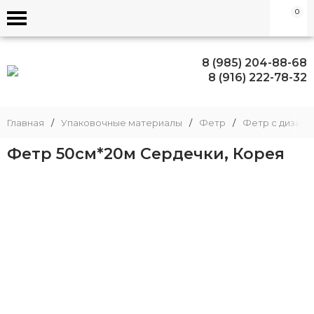
0
8 (985) 204-88-68
8 (916) 222-78-32
Главная
/
Упаковочные материалы
/
Фетр
/
Фетр с дизайн
Фетр 50см*20м Сердечки, Корея