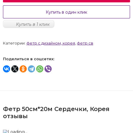
Купить в один клик
Купить в 1 клик
Категории:
фетр с дизайном, корея
,
фетр св
Поделиться в соцсетях:
Фетр 50см*20м Сердечки, Корея
отзывы