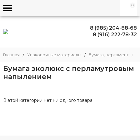
0
8 (985) 204-88-68
8 (916) 222-78-32
Главная
/
Упаковочные материалы
/
Бумага, пергамент
/
Б
Бумага эколюкс с перламутровым
напылением
В этой категории нет ни одного товара.