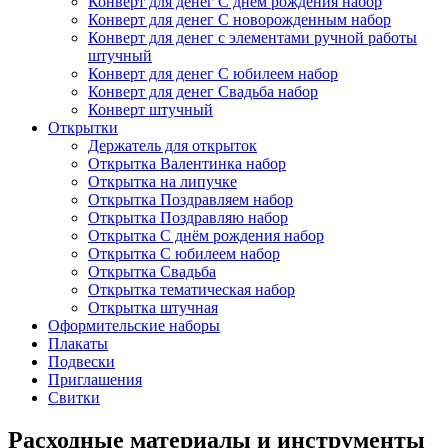
Конверт для денег С днём рождения набор
Конверт для денег С новорожденным набор
Конверт для денег с элементами ручной работы
штучный
Конверт для денег С юбилеем набор
Конверт для денег Свадьба набор
Конверт штучный
Открытки
Держатель для открыток
Открытка Валентинка набор
Открытка на липучке
Открытка Поздравляем набор
Открытка Поздравляю набор
Открытка С днём рождения набор
Открытка С юбилеем набор
Открытка Свадьба
Открытка тематическая набор
Открытка штучная
Оформительские наборы
Плакаты
Подвески
Приглашения
Свитки
Расходные материалы и инструменты