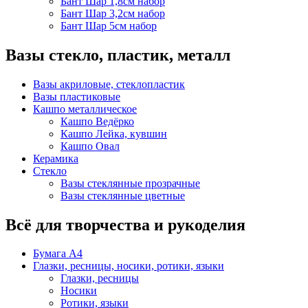
Бант Шар 1,8см набор
Бант Шар 3,2см набор
Бант Шар 5см набор
Вазы стекло, пластик, металл
Вазы акриловые, стеклопластик
Вазы пластиковые
Кашпо металлическое
Кашпо Ведёрко
Кашпо Лейка, кувшин
Кашпо Овал
Керамика
Стекло
Вазы стеклянные прозрачные
Вазы стеклянные цветные
Всё для творчества и рукоделия
Бумага А4
Глазки, ресницы, носики, ротики, языки
Глазки, ресницы
Носики
Ротики, языки