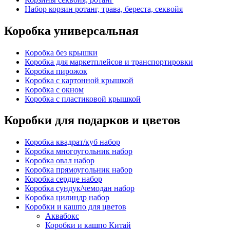
Набор корзин ротанг, трава, береста, секвойя
Коробка универсальная
Коробка без крышки
Коробка для маркетплейсов и транспортировки
Коробка пирожок
Коробка с картонной крышкой
Коробка с окном
Коробка с пластиковой крышкой
Коробки для подарков и цветов
Коробка квадрат/куб набор
Коробка многоугольник набор
Коробка овал набор
Коробка прямоугольник набор
Коробка сердце набор
Коробка сундук/чемодан набор
Коробка цилиндр набор
Коробки и кашпо для цветов
Аквабокс
Коробки и кашпо Китай