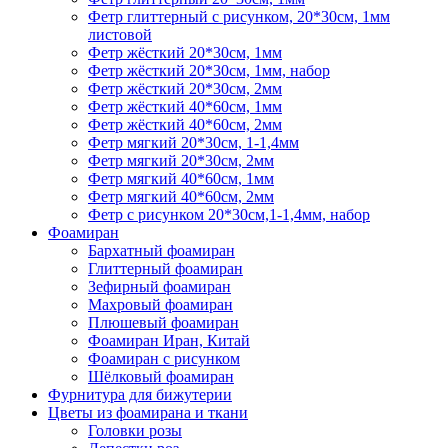
Фетр глиттерный с рисунком, 20*30см, 1мм
листовой
Фетр жёсткий 20*30см, 1мм
Фетр жёсткий 20*30см, 1мм, набор
Фетр жёсткий 20*30см, 2мм
Фетр жёсткий 40*60см, 1мм
Фетр жёсткий 40*60см, 2мм
Фетр мягкий 20*30см, 1-1,4мм
Фетр мягкий 20*30см, 2мм
Фетр мягкий 40*60см, 1мм
Фетр мягкий 40*60см, 2мм
Фетр с рисунком 20*30см,1-1,4мм, набор
Фоамиран
Бархатный фоамиран
Глиттерный фоамиран
Зефирный фоамиран
Махровый фоамиран
Плюшевый фоамиран
Фоамиран Иран, Китай
Фоамиран с рисунком
Шёлковый фоамиран
Фурнитура для бижутерии
Цветы из фоамирана и ткани
Головки розы