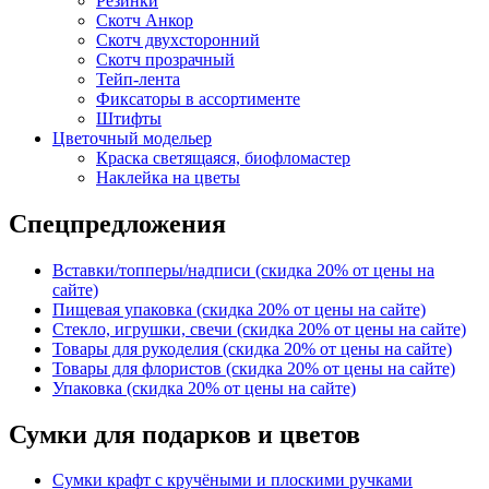
Резинки
Скотч Анкор
Скотч двухсторонний
Скотч прозрачный
Тейп-лента
Фиксаторы в ассортименте
Штифты
Цветочный модельер
Краска светящаяся, биофломастер
Наклейка на цветы
Спецпредложения
Вставки/топперы/надписи (скидка 20% от цены на
сайте)
Пищевая упаковка (скидка 20% от цены на сайте)
Стекло, игрушки, свечи (скидка 20% от цены на сайте)
Товары для рукоделия (скидка 20% от цены на сайте)
Товары для флористов (скидка 20% от цены на сайте)
Упаковка (скидка 20% от цены на сайте)
Сумки для подарков и цветов
Сумки крафт с кручёными и плоскими ручками