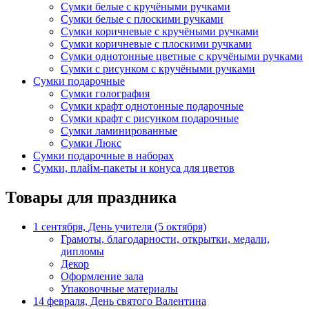
Сумки белые с кручёными ручками
Сумки белые с плоскими ручками
Сумки коричневые с кручёными ручками
Сумки коричневые с плоскими ручками
Сумки однотонные цветные с кручёными ручками
Сумки с рисунком с кручёными ручками
Сумки подарочные
Сумки голография
Сумки крафт однотонные подарочные
Сумки крафт с рисунком подарочные
Сумки ламинированные
Сумки Люкс
Сумки подарочные в наборах
Сумки, плайм-пакеты и конуса для цветов
Товары для праздника
1 сентября, День учителя (5 октября)
Грамоты, благодарности, открытки, медали,
дипломы
Декор
Оформление зала
Упаковочные материалы
14 февраля, День святого Валентина