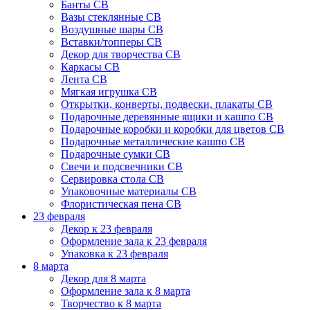
Банты СВ
Вазы стеклянные СВ
Воздушные шары СВ
Вставки/топперы СВ
Декор для творчества СВ
Каркасы СВ
Лента СВ
Мягкая игрушка СВ
Открытки, конверты, подвески, плакаты СВ
Подарочные деревянные ящики и кашпо СВ
Подарочные коробки и коробки для цветов СВ
Подарочные металлические кашпо СВ
Подарочные сумки СВ
Свечи и подсвечники СВ
Сервировка стола СВ
Упаковочные материалы СВ
Флористическая пена СВ
23 февраля
Декор к 23 февраля
Оформление зала к 23 февраля
Упаковка к 23 февраля
8 марта
Декор для 8 марта
Оформление зала к 8 марта
Творчество к 8 марта