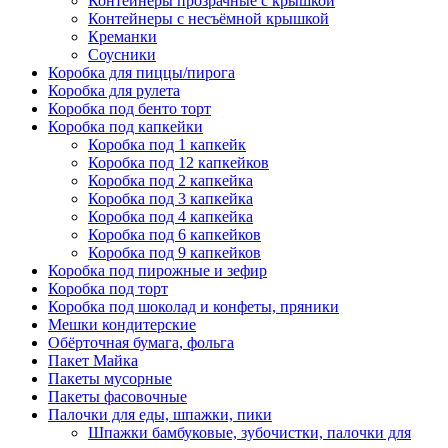
Контейнеры прозрачные с крышкой
Контейнеры с несъёмной крышкой
Креманки
Соусники
Коробка для пиццы/пирога
Коробка для рулета
Коробка под бенто торт
Коробка под капкейки
Коробка под 1 капкейк
Коробка под 12 капкейков
Коробка под 2 капкейка
Коробка под 3 капкейка
Коробка под 4 капкейка
Коробка под 6 капкейков
Коробка под 9 капкейков
Коробка под пирожные и зефир
Коробка под торт
Коробка под шоколад и конфеты, пряники
Мешки кондитерские
Обёрточная бумага, фольга
Пакет Майка
Пакеты мусорные
Пакеты фасовочные
Палочки для еды, шпажки, пики
Шпажки бамбуковые, зубочистки, палочки для