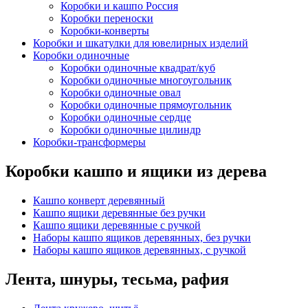
Коробки и кашпо Россия
Коробки переноски
Коробки-конверты
Коробки и шкатулки для ювелирных изделий
Коробки одиночные
Коробки одиночные квадрат/куб
Коробки одиночные многоугольник
Коробки одиночные овал
Коробки одиночные прямоугольник
Коробки одиночные сердце
Коробки одиночные цилиндр
Коробки-трансформеры
Коробки кашпо и ящики из дерева
Кашпо конверт деревянный
Кашпо ящики деревянные без ручки
Кашпо ящики деревянные с ручкой
Наборы кашпо ящиков деревянных, без ручки
Наборы кашпо ящиков деревянных, с ручкой
Лента, шнуры, тесьма, рафия