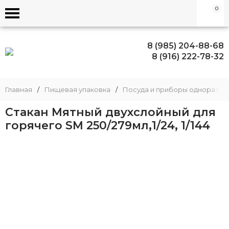
0
8 (985) 204-88-68
8 (916) 222-78-32
Главная
/
Пищевая упаковка
/
Посуда и приборы одноразов
Стакан Мятный двухслойный для
горячего SM 250/279мл,1/24, 1/144