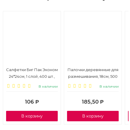
Салфетки Биг Пак Эконом
Палочки деревянные для
24*24см, 1 слой, 400 шт.,
размешивания, 18см, 500
белый
шт., 1/6
В наличии
В наличии
106
185,50
Р
Р
В корзину
В корзину