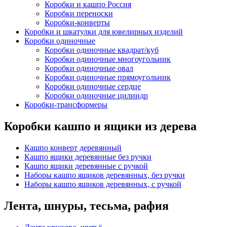
Коробки и кашпо Россия
Коробки переноски
Коробки-конверты
Коробки и шкатулки для ювелирных изделий
Коробки одиночные
Коробки одиночные квадрат/куб
Коробки одиночные многоугольник
Коробки одиночные овал
Коробки одиночные прямоугольник
Коробки одиночные сердце
Коробки одиночные цилиндр
Коробки-трансформеры
Коробки кашпо и ящики из дерева
Кашпо конверт деревянный
Кашпо ящики деревянные без ручки
Кашпо ящики деревянные с ручкой
Наборы кашпо ящиков деревянных, без ручки
Наборы кашпо ящиков деревянных, с ручкой
Лента, шнуры, тесьма, рафия