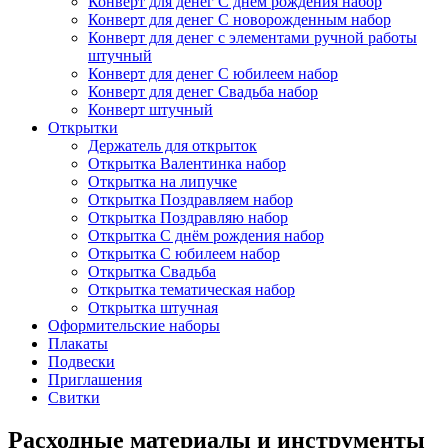
Конверт для денег С днём рождения набор
Конверт для денег С новорожденным набор
Конверт для денег с элементами ручной работы
штучный
Конверт для денег С юбилеем набор
Конверт для денег Свадьба набор
Конверт штучный
Открытки
Держатель для открыток
Открытка Валентинка набор
Открытка на липучке
Открытка Поздравляем набор
Открытка Поздравляю набор
Открытка С днём рождения набор
Открытка С юбилеем набор
Открытка Свадьба
Открытка тематическая набор
Открытка штучная
Оформительские наборы
Плакаты
Подвески
Приглашения
Свитки
Расходные материалы и инструменты