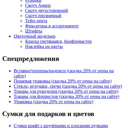
Резинки
Скотч Анкор
Скотч двухсторонний
Скотч прозрачный
Тейп-лента
Фиксаторы в ассортименте
Штифты
Цветочный модельер
Краска светящаяся, биофломастер
Наклейка на цветы
Спецпредложения
Вставки/топперы/надписи (скидка 20% от цены на
сайте)
Пищевая упаковка (скидка 20% от цены на сайте)
Стекло, игрушки, свечи (скидка 20% от цены на сайте)
Товары для рукоделия (скидка 20% от цены на сайте)
Товары для флористов (скидка 20% от цены на сайте)
Упаковка (скидка 20% от цены на сайте)
Сумки для подарков и цветов
Сумки крафт с кручёными и плоскими ручками