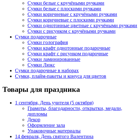
Сумки белые с кручёными ручками
Сумки белые с плоскими ручками
Сумки коричневые с кручёными ручками
Сумки коричневые с плоскими ручками
Сумки однотонные цветные с кручёными ручками
Сумки с рисунком с кручёными ручками
Сумки подарочные
Сумки голография
Сумки крафт однотонные подарочные
Сумки крафт с рисунком подарочные
Сумки ламинированные
Сумки Люкс
Сумки подарочные в наборах
Сумки, плайм-пакеты и конуса для цветов
Товары для праздника
1 сентября, День учителя (5 октября)
Грамоты, благодарности, открытки, медали,
дипломы
Декор
Оформление зала
Упаковочные материалы
14 февраля, День святого Валентина