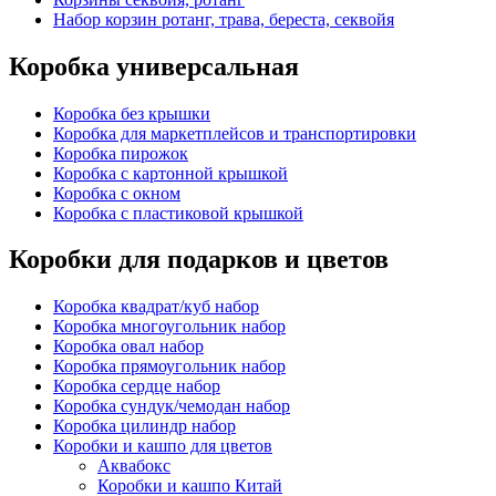
Набор корзин ротанг, трава, береста, секвойя
Коробка универсальная
Коробка без крышки
Коробка для маркетплейсов и транспортировки
Коробка пирожок
Коробка с картонной крышкой
Коробка с окном
Коробка с пластиковой крышкой
Коробки для подарков и цветов
Коробка квадрат/куб набор
Коробка многоугольник набор
Коробка овал набор
Коробка прямоугольник набор
Коробка сердце набор
Коробка сундук/чемодан набор
Коробка цилиндр набор
Коробки и кашпо для цветов
Аквабокс
Коробки и кашпо Китай