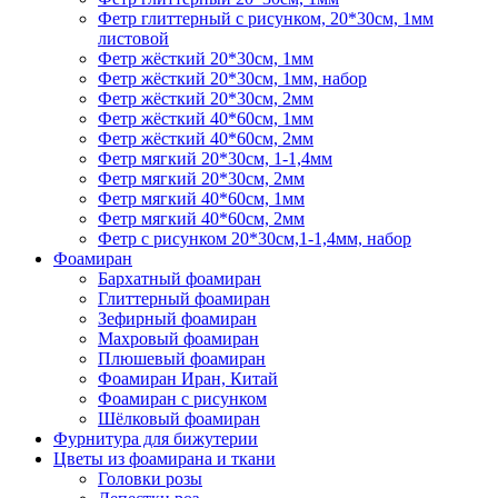
Фетр глиттерный с рисунком, 20*30см, 1мм
листовой
Фетр жёсткий 20*30см, 1мм
Фетр жёсткий 20*30см, 1мм, набор
Фетр жёсткий 20*30см, 2мм
Фетр жёсткий 40*60см, 1мм
Фетр жёсткий 40*60см, 2мм
Фетр мягкий 20*30см, 1-1,4мм
Фетр мягкий 20*30см, 2мм
Фетр мягкий 40*60см, 1мм
Фетр мягкий 40*60см, 2мм
Фетр с рисунком 20*30см,1-1,4мм, набор
Фоамиран
Бархатный фоамиран
Глиттерный фоамиран
Зефирный фоамиран
Махровый фоамиран
Плюшевый фоамиран
Фоамиран Иран, Китай
Фоамиран с рисунком
Шёлковый фоамиран
Фурнитура для бижутерии
Цветы из фоамирана и ткани
Головки розы