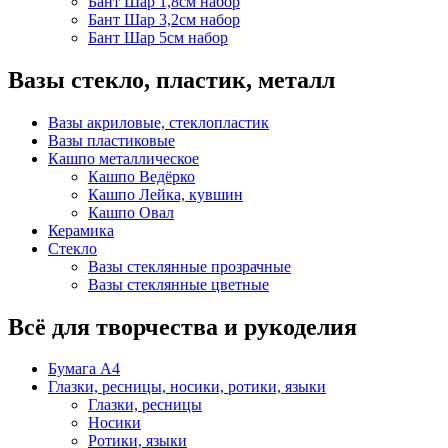
Бант Шар 1,8см набор
Бант Шар 3,2см набор
Бант Шар 5см набор
Вазы стекло, пластик, металл
Вазы акриловые, стеклопластик
Вазы пластиковые
Кашпо металлическое
Кашпо Ведёрко
Кашпо Лейка, кувшин
Кашпо Овал
Керамика
Стекло
Вазы стеклянные прозрачные
Вазы стеклянные цветные
Всё для творчества и рукоделия
Бумага А4
Глазки, ресницы, носики, ротики, языки
Глазки, ресницы
Носики
Ротики, языки