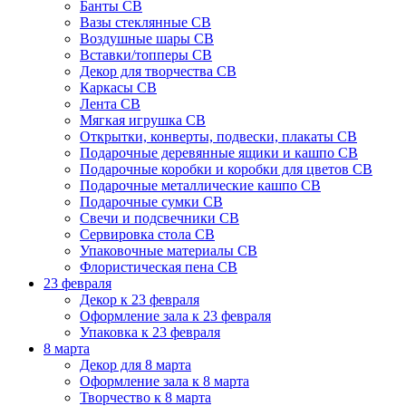
Банты СВ
Вазы стеклянные СВ
Воздушные шары СВ
Вставки/топперы СВ
Декор для творчества СВ
Каркасы СВ
Лента СВ
Мягкая игрушка СВ
Открытки, конверты, подвески, плакаты СВ
Подарочные деревянные ящики и кашпо СВ
Подарочные коробки и коробки для цветов СВ
Подарочные металлические кашпо СВ
Подарочные сумки СВ
Свечи и подсвечники СВ
Сервировка стола СВ
Упаковочные материалы СВ
Флористическая пена СВ
23 февраля
Декор к 23 февраля
Оформление зала к 23 февраля
Упаковка к 23 февраля
8 марта
Декор для 8 марта
Оформление зала к 8 марта
Творчество к 8 марта