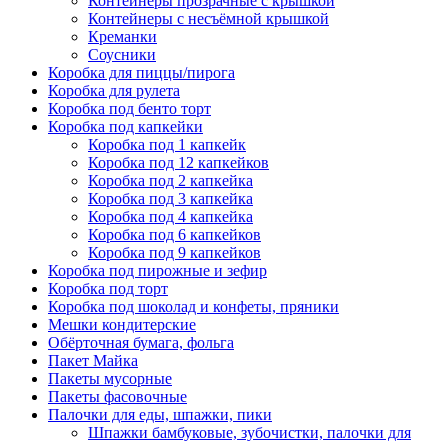
Контейнеры прозрачные с крышкой
Контейнеры с несъёмной крышкой
Креманки
Соусники
Коробка для пиццы/пирога
Коробка для рулета
Коробка под бенто торт
Коробка под капкейки
Коробка под 1 капкейк
Коробка под 12 капкейков
Коробка под 2 капкейка
Коробка под 3 капкейка
Коробка под 4 капкейка
Коробка под 6 капкейков
Коробка под 9 капкейков
Коробка под пирожные и зефир
Коробка под торт
Коробка под шоколад и конфеты, пряники
Мешки кондитерские
Обёрточная бумага, фольга
Пакет Майка
Пакеты мусорные
Пакеты фасовочные
Палочки для еды, шпажки, пики
Шпажки бамбуковые, зубочистки, палочки для