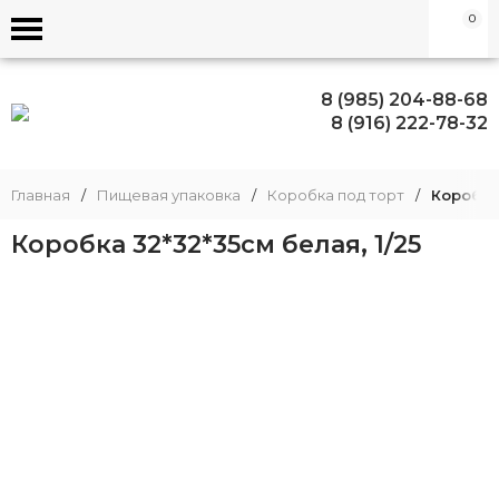
0
8 (985) 204-88-68
8 (916) 222-78-32
Главная
/
Пищевая упаковка
/
Коробка под торт
/
Коробка 
Коробка 32*32*35см белая, 1/25