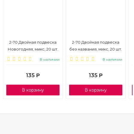
2-70 Двойная подвеска
2-70 Двойная подвеска
Новогодняя, микс, 20 шт.
без названия, микс, 20 шт.
В наличии
В наличии
135
135
Р
Р
В корзину
В корзину