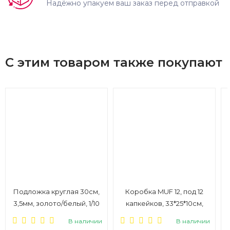
Надёжно упакуем ваш заказ перед отправкой
С этим товаром также покупают
Подложка круглая 30см,
Коробка MUF 12, под 12
3,5мм, золото/белый, 1/10
капкейков, 33*25*10см,
крафт, 1/25
В наличии
В наличии