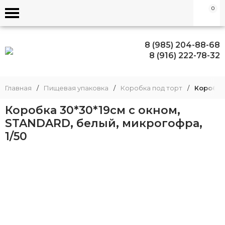
0
8 (985) 204-88-68
8 (916) 222-78-32
Главная
/
Пищевая упаковка
/
Коробка под торт
/
Коробка
Коробка 30*30*19см с окном,
STANDARD, белый, микрогофра,
1/50