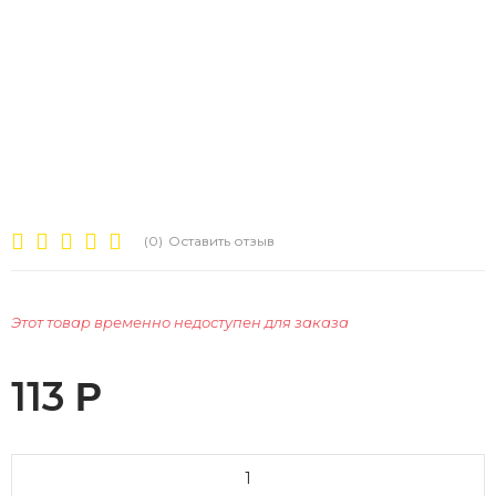
(0)
Оставить отзыв
Этот товар временно недоступен для заказа
113
Р