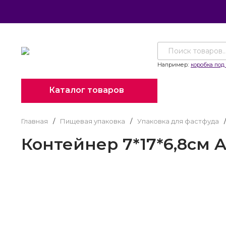
Например:
коробка под 
Каталог товаров
Главная
/
Пищевая упаковка
/
Упаковка для фастфуда
/
Контейнер 7*17*6,8см A