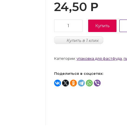
24,50
Р
Купить
Купить в 1 клик
Категории:
упаковка для фастфуда
,
п
Поделиться в соцсетях: