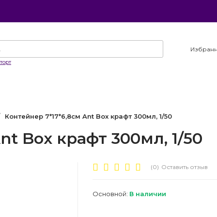
Избран
торт
Контейнер 7*17*6,8см Ant Box крафт 300мл, 1/50
nt Box крафт 300мл, 1/50
(0)
Оставить отзыв
Основной:
В наличии