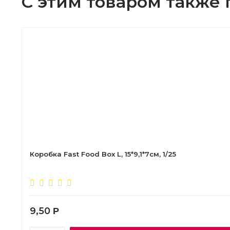
С этим товаром также
Коробка Fast Food Box L, 15*9,1*7см, 1/25
9,50
Р