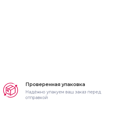
Проверенная упаковка
Надёжно упакуем ваш заказ перед
отправкой