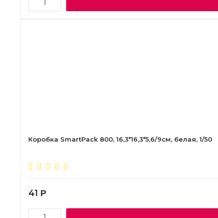
Коробка SmartPack 800, 16,3*16,3*5,6/9см, белая, 1/50
41
Р