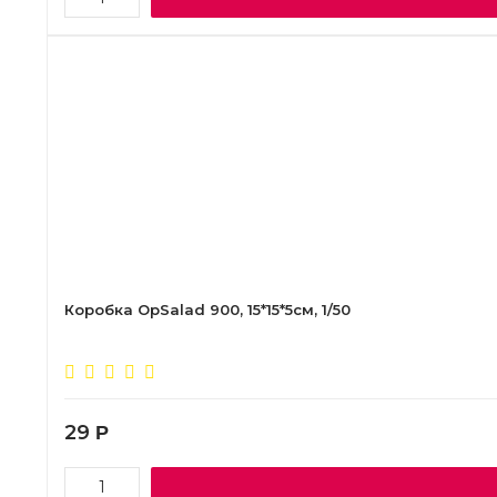
Коробка OpSalad 900, 15*15*5см, 1/50
29
Р