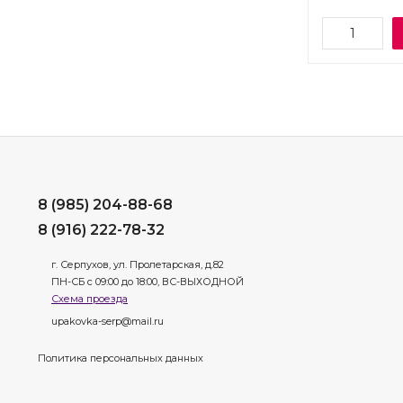
8 (985) 204-88-68
8 (916) 222-78-32
г. Серпухов, ул. Пролетарская, д.82
ПН-СБ с 09:00 до 18:00, ВС-ВЫХОДНОЙ
Схема проезда
upakovka-serp@mail.ru
Политика персональных данных