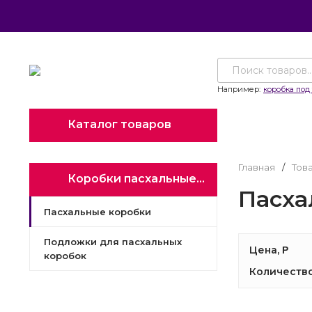
Например:
коробка под 
Каталог товаров
Главная
/
Тов
Коробки пасхальные, кашпо, подложки
Пасха
Пасхальные коробки
Подложки для пасхальных
Цена,
Р
коробок
Количество