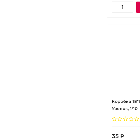
Коробка 18*
Узелок, 1/10
35
Р