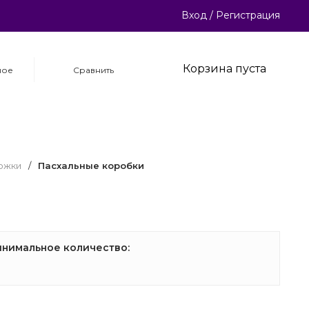
Вход
/
Регистрация
Корзина пуста
ное
Сравнить
ложки
/
Пасхальные коробки
нимальное количество: