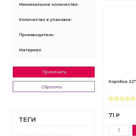
Минимальное количество:
Количество в упаковке:
Производитель:
Материал
Применить
Коробка 22*2
Сбросить
71
Р
ТEГИ