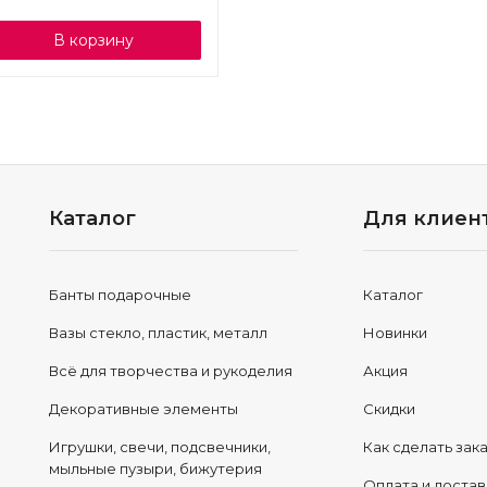
В корзину
Каталог
Для клиен
Банты подарочные
Каталог
Вазы стекло, пластик, металл
Новинки
Всё для творчества и рукоделия
Акция
Декоративные элементы
Скидки
Игрушки, свечи, подсвечники,
Как сделать зак
мыльные пузыри, бижутерия
Оплата и достав