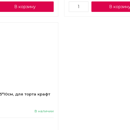
В корзину
В корзин
15*10см, для торта крафт
В наличии