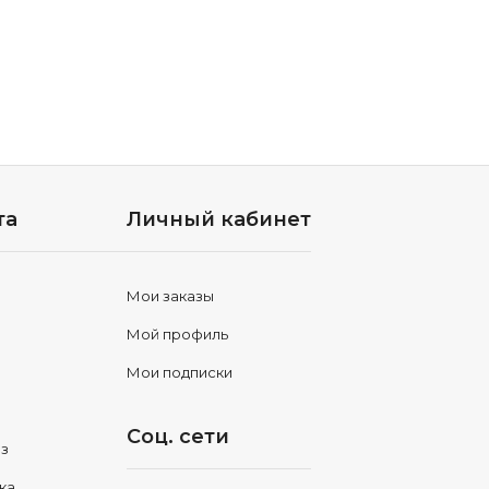
та
Личный кабинет
Мои заказы
Мой профиль
Мои подписки
Соц. сети
аз
ка