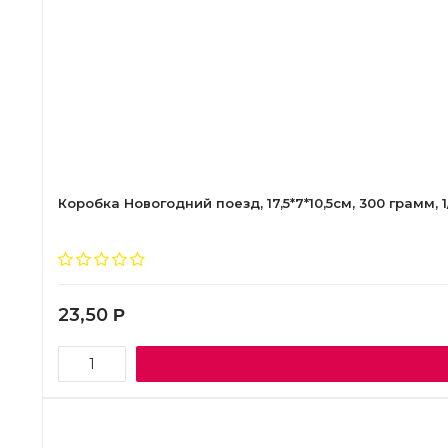
Коробка Новогодний поезд, 17,5*7*10,5см, 300 грамм, 1
23,50
Р