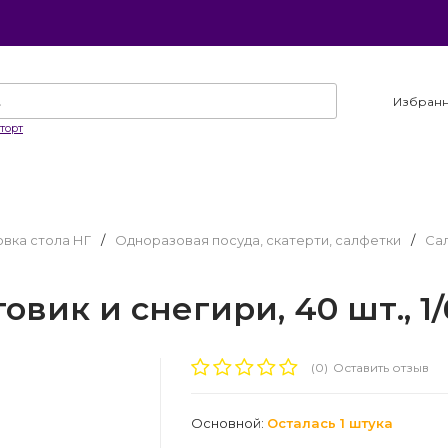
Избран
торт
вка стола НГ
/
Одноразовая посуда, скатерти, салфетки
/
Са
вик и снегири, 40 шт., 1/
(0)
Оставить отзыв
Основной:
Осталась 1 штука