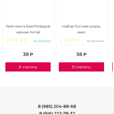
Тейп-лента 12мм*30ярдов
Набор Русские узоры,
чёрная, Китай
микс
В наличии
В наличии
38
38
Р
Р
В корзину
В корзину
8 (985) 204-88-68
8 (916) 222-78-32