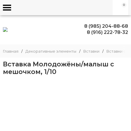
0
8 (985) 204-88-68
8 (916) 222-78-32
Главная
/
Декоративные элементы
/
Вставки
/
Вставки фи
Вставка Молодожёны/малыш с
мешочком, 1/10