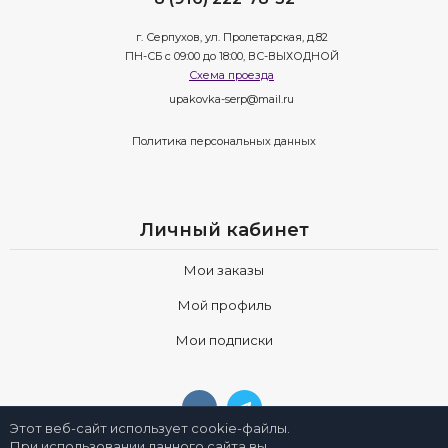
г. Серпухов, ул. Пролетарская, д.82
ПН-СБ с 09:00 до 18:00, ВС-ВЫХОДНОЙ
Схема проезда
upakovka-serp@mail.ru
Политика персональных данных
Личный кабинет
Мои заказы
Мой профиль
Мои подписки
Этот веб-сайт использует cookie-файлы.
При использовании данного сайта вы