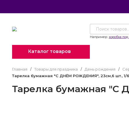
Например:
коробка под 
Каталог товаров
Главная
/
Товары для праздника
/
День рождения
/
Се
Тарелка бумажная "С ДНЁМ РОЖДЕНИЯ", 23см,6 шт., 1/
Тарелка бумажная "С Д