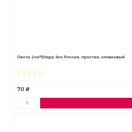
Лента 2см*50ярд Эко Россия, простая, оливковый
70
Р