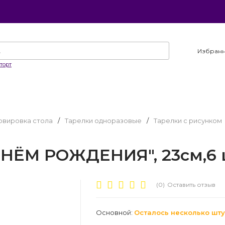
Избран
торт
рвировка стола
/
Тарелки одноразовые
/
Тарелки с рисунком
6
НЁМ РОЖДЕНИЯ", 23см,6 шт
(0)
Оставить отзыв
Основной:
Осталось несколько шту