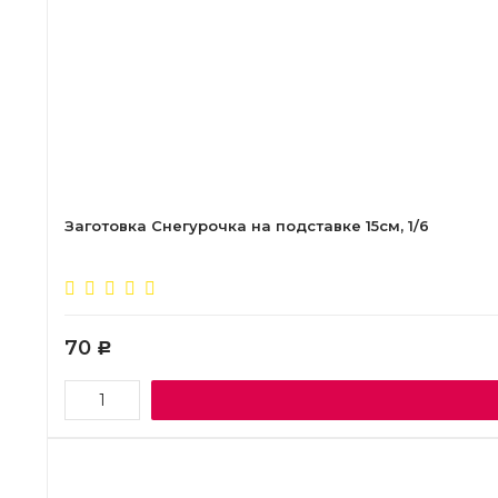
Заготовка Снегурочка на подставке 15см, 1/6
70
Р