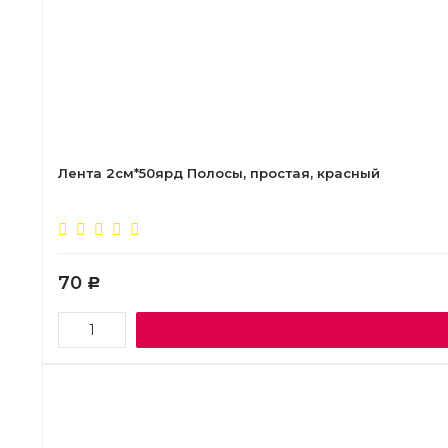
Лента 2см*50ярд Полосы, простая, красный
70
Р