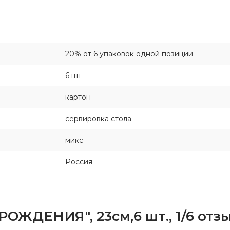
20% от 6 упаковок одной позиции
6 шт
картон
сервировка стола
микс
Россия
ОЖДЕНИЯ", 23см,6 шт., 1/6 отз