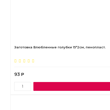
Заготовка Влюбленные голубки 15*2см, пенопласт.
93
Р