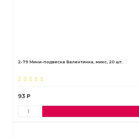
2-79 Мини-подвеска Валентинка, микс, 20 шт.
93
Р