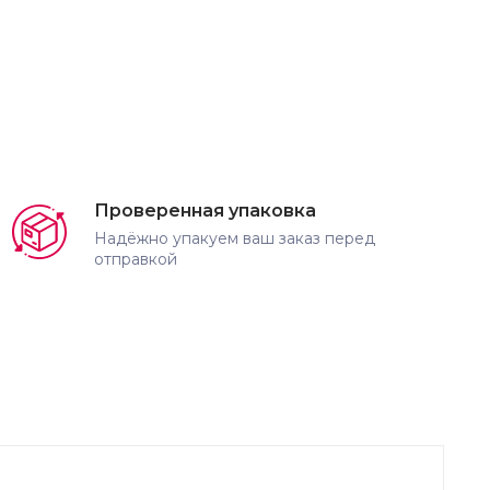
Проверенная упаковка
Надёжно упакуем ваш заказ перед
отправкой