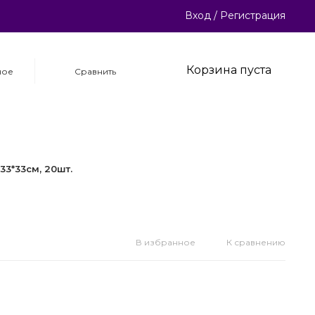
Вход
/
Регистрация
Корзина пуста
ное
Сравнить
33*33см, 20шт.
В избранное
К сравнению