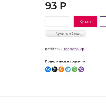
93
Р
Купить
Купить в 1 клик
Категории:
салфетки др
Поделиться в соцсетях: