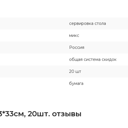
сервировка стола
микс
Россия
общая система скидок
20 шт
бумага
3*33см, 20шт. отзывы