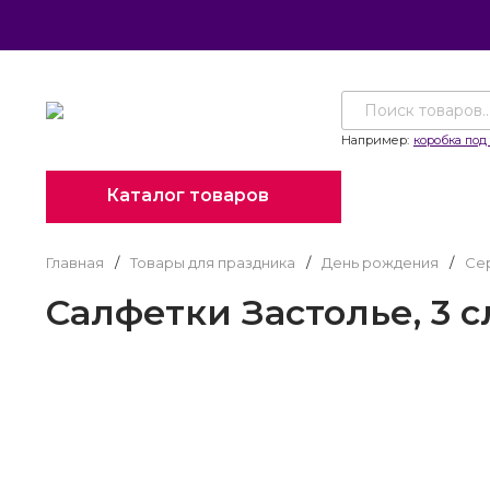
Например:
коробка под 
Каталог товаров
Главная
/
Товары для праздника
/
День рождения
/
Се
Салфетки Застолье, 3 сл