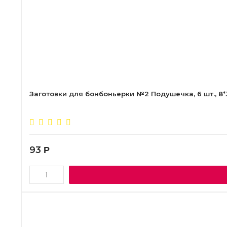
Заготовки для бонбоньерки №2 Подушечка, 6 шт., 8*
93
Р