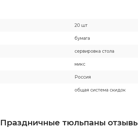
20 шт
бумага
сервировка стола
микс
Россия
общая система скидок
т, Праздничные тюльпаны отзыв