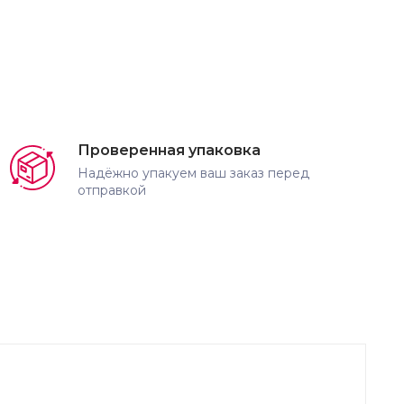
Проверенная упаковка
Надёжно упакуем ваш заказ перед
отправкой