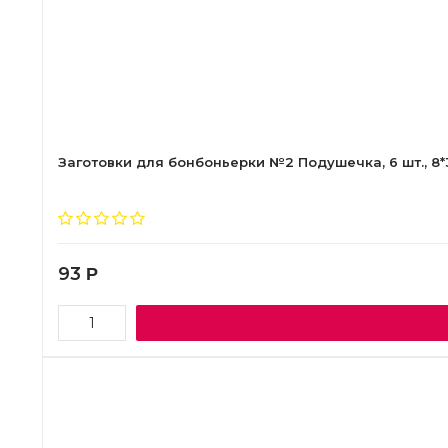
Заготовки для бонбоньерки №2 Подушечка, 6 шт., 8*
93
Р