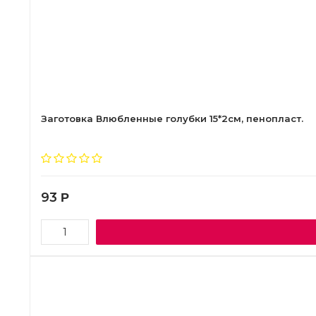
Заготовка Влюбленные голубки 15*2см, пенопласт.
93
Р