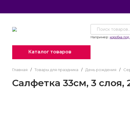
Например:
коробка под 
Каталог товаров
Главная
/
Товары для праздника
/
День рождения
/
Се
Салфетка 33см, 3 слоя