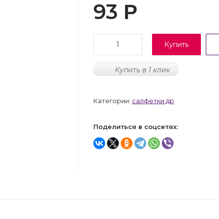
93
Р
Купить
Купить в 1 клик
Категории:
салфетки др
Поделиться в соцсетях: