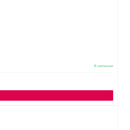
В наличии