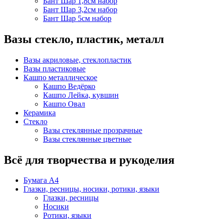
Бант Шар 1,8см набор
Бант Шар 3,2см набор
Бант Шар 5см набор
Вазы стекло, пластик, металл
Вазы акриловые, стеклопластик
Вазы пластиковые
Кашпо металлическое
Кашпо Ведёрко
Кашпо Лейка, кувшин
Кашпо Овал
Керамика
Стекло
Вазы стеклянные прозрачные
Вазы стеклянные цветные
Всё для творчества и рукоделия
Бумага А4
Глазки, ресницы, носики, ротики, языки
Глазки, ресницы
Носики
Ротики, языки