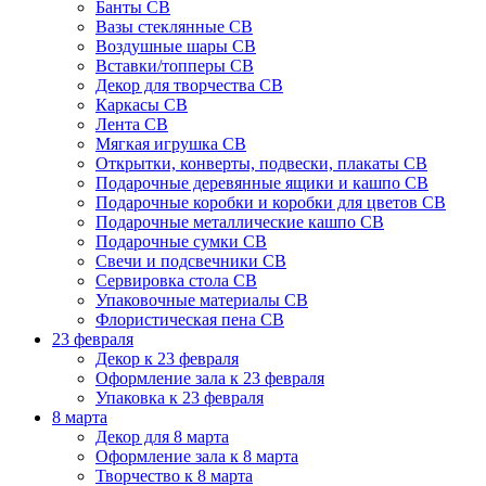
Банты СВ
Вазы стеклянные СВ
Воздушные шары СВ
Вставки/топперы СВ
Декор для творчества СВ
Каркасы СВ
Лента СВ
Мягкая игрушка СВ
Открытки, конверты, подвески, плакаты СВ
Подарочные деревянные ящики и кашпо СВ
Подарочные коробки и коробки для цветов СВ
Подарочные металлические кашпо СВ
Подарочные сумки СВ
Свечи и подсвечники СВ
Сервировка стола СВ
Упаковочные материалы СВ
Флористическая пена СВ
23 февраля
Декор к 23 февраля
Оформление зала к 23 февраля
Упаковка к 23 февраля
8 марта
Декор для 8 марта
Оформление зала к 8 марта
Творчество к 8 марта