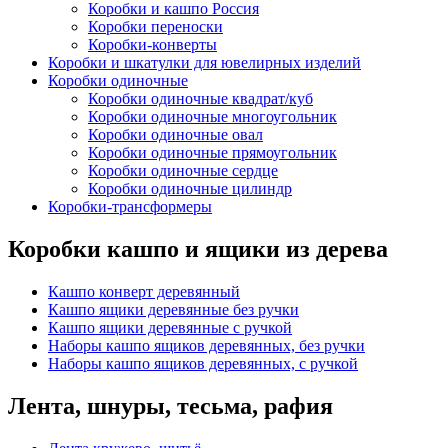
Коробки и кашпо Россия
Коробки переноски
Коробки-конверты
Коробки и шкатулки для ювелирных изделий
Коробки одиночные
Коробки одиночные квадрат/куб
Коробки одиночные многоугольник
Коробки одиночные овал
Коробки одиночные прямоугольник
Коробки одиночные сердце
Коробки одиночные цилиндр
Коробки-трансформеры
Коробки кашпо и ящики из дерева
Кашпо конверт деревянный
Кашпо ящики деревянные без ручки
Кашпо ящики деревянные с ручкой
Наборы кашпо ящиков деревянных, без ручки
Наборы кашпо ящиков деревянных, с ручкой
Лента, шнуры, тесьма, рафия