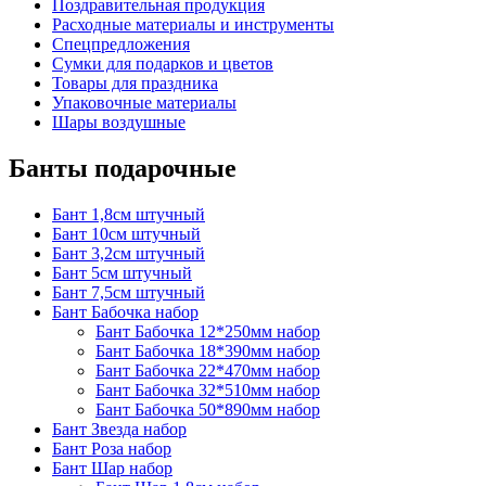
Поздравительная продукция
Расходные материалы и инструменты
Спецпредложения
Сумки для подарков и цветов
Товары для праздника
Упаковочные материалы
Шары воздушные
Банты подарочные
Бант 1,8см штучный
Бант 10см штучный
Бант 3,2см штучный
Бант 5см штучный
Бант 7,5см штучный
Бант Бабочка набор
Бант Бабочка 12*250мм набор
Бант Бабочка 18*390мм набор
Бант Бабочка 22*470мм набор
Бант Бабочка 32*510мм набор
Бант Бабочка 50*890мм набор
Бант Звезда набор
Бант Роза набор
Бант Шар набор