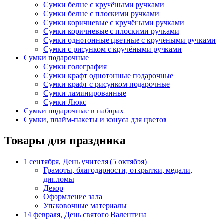
Сумки белые с кручёными ручками
Сумки белые с плоскими ручками
Сумки коричневые с кручёными ручками
Сумки коричневые с плоскими ручками
Сумки однотонные цветные с кручёными ручками
Сумки с рисунком с кручёными ручками
Сумки подарочные
Сумки голография
Сумки крафт однотонные подарочные
Сумки крафт с рисунком подарочные
Сумки ламинированные
Сумки Люкс
Сумки подарочные в наборах
Сумки, плайм-пакеты и конуса для цветов
Товары для праздника
1 сентября, День учителя (5 октября)
Грамоты, благодарности, открытки, медали,
дипломы
Декор
Оформление зала
Упаковочные материалы
14 февраля, День святого Валентина