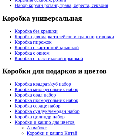
Набор корзин ротанг, трава, береста, секвойя
Коробка универсальная
Коробка без крышки
Коробка для маркетплейсов и транспортировки
Коробка пирожок
Коробка с картонной крышкой
Коробка с окном
Коробка с пластиковой крышкой
Коробки для подарков и цветов
Коробка квадрат/куб набор
Коробка многоугольник набор
Коробка овал набор
Коробка прямоугольник набор
Коробка сердце набор
Коробка сундук/чемодан набор
Коробка цилиндр набор
Коробки и кашпо для цветов
Аквабокс
Коробки и кашпо Китай