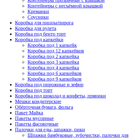
Контейнеры прозрачные с крышкой
Контейнеры с несъёмной крышкой
Креманки
Соусники
Коробка для пиццы/пирога
Коробка для рулета
Коробка под бенто торт
Коробка под капкейки
Коробка под 1 капкейк
Коробка под 12 капкейков
Коробка под 2 капкейка
Коробка под 3 капкейка
Коробка под 4 капкейка
Коробка под 6 капкейков
Коробка под 9 капкейков
Коробка под пирожные и зефир
Коробка под торт
Коробка под шоколад и конфеты, пряники
Мешки кондитерские
Обёрточная бумага, фольга
Пакет Майка
Пакеты мусорные
Пакеты фасовочные
Палочки для еды, шпажки, пики
Шпажки бамбуковые, зубочистки, палочки для