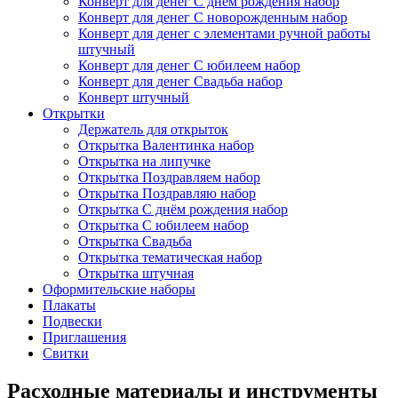
Конверт для денег С днём рождения набор
Конверт для денег С новорожденным набор
Конверт для денег с элементами ручной работы
штучный
Конверт для денег С юбилеем набор
Конверт для денег Свадьба набор
Конверт штучный
Открытки
Держатель для открыток
Открытка Валентинка набор
Открытка на липучке
Открытка Поздравляем набор
Открытка Поздравляю набор
Открытка С днём рождения набор
Открытка С юбилеем набор
Открытка Свадьба
Открытка тематическая набор
Открытка штучная
Оформительские наборы
Плакаты
Подвески
Приглашения
Свитки
Расходные материалы и инструменты