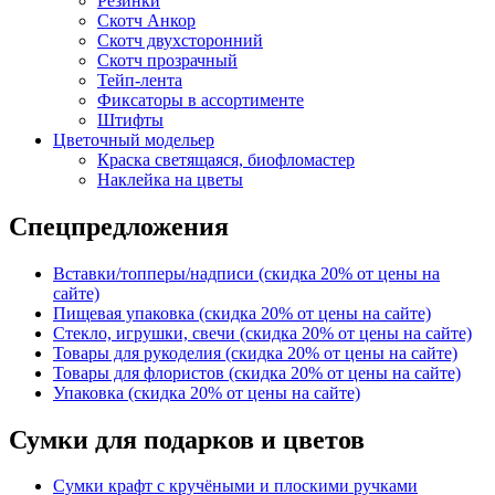
Резинки
Скотч Анкор
Скотч двухсторонний
Скотч прозрачный
Тейп-лента
Фиксаторы в ассортименте
Штифты
Цветочный модельер
Краска светящаяся, биофломастер
Наклейка на цветы
Спецпредложения
Вставки/топперы/надписи (скидка 20% от цены на
сайте)
Пищевая упаковка (скидка 20% от цены на сайте)
Стекло, игрушки, свечи (скидка 20% от цены на сайте)
Товары для рукоделия (скидка 20% от цены на сайте)
Товары для флористов (скидка 20% от цены на сайте)
Упаковка (скидка 20% от цены на сайте)
Сумки для подарков и цветов
Сумки крафт с кручёными и плоскими ручками