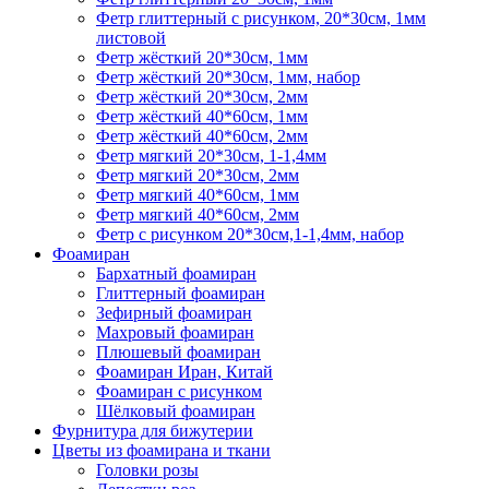
Фетр глиттерный с рисунком, 20*30см, 1мм
листовой
Фетр жёсткий 20*30см, 1мм
Фетр жёсткий 20*30см, 1мм, набор
Фетр жёсткий 20*30см, 2мм
Фетр жёсткий 40*60см, 1мм
Фетр жёсткий 40*60см, 2мм
Фетр мягкий 20*30см, 1-1,4мм
Фетр мягкий 20*30см, 2мм
Фетр мягкий 40*60см, 1мм
Фетр мягкий 40*60см, 2мм
Фетр с рисунком 20*30см,1-1,4мм, набор
Фоамиран
Бархатный фоамиран
Глиттерный фоамиран
Зефирный фоамиран
Махровый фоамиран
Плюшевый фоамиран
Фоамиран Иран, Китай
Фоамиран с рисунком
Шёлковый фоамиран
Фурнитура для бижутерии
Цветы из фоамирана и ткани
Головки розы