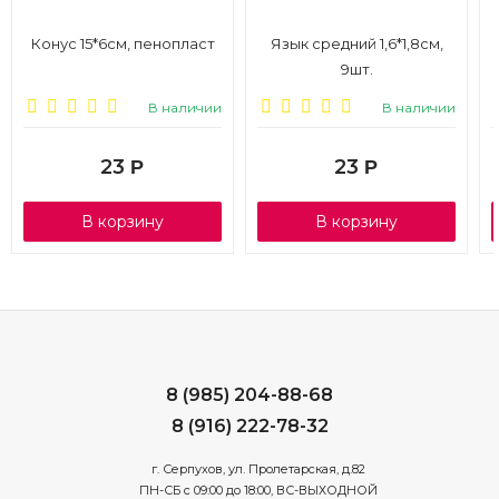
Конус 15*6см, пенопласт
Язык средний 1,6*1,8см,
9шт.
В наличии
В наличии
23
23
Р
Р
В корзину
В корзину
8 (985) 204-88-68
8 (916) 222-78-32
г. Серпухов, ул. Пролетарская, д.82
ПН-СБ с 09:00 до 18:00, ВС-ВЫХОДНОЙ