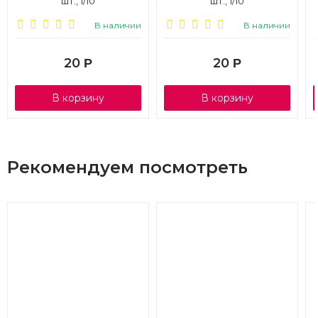
шт., 1/10
шт., 1/10
В наличии
В наличии
20
20
Р
Р
В корзину
В корзину
Рекомендуем посмотреть