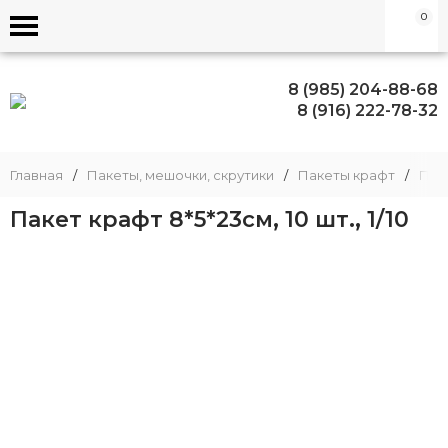
0
8 (985) 204-88-68
8 (916) 222-78-32
Главная
/
Пакеты, мешочки, скрутики
/
Пакеты крафт
/
Пак
Пакет крафт 8*5*23см, 10 шт., 1/10