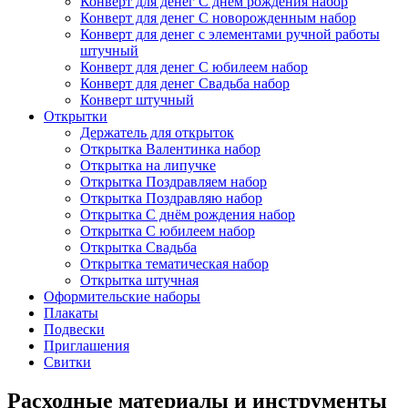
Конверт для денег С днём рождения набор
Конверт для денег С новорожденным набор
Конверт для денег с элементами ручной работы
штучный
Конверт для денег С юбилеем набор
Конверт для денег Свадьба набор
Конверт штучный
Открытки
Держатель для открыток
Открытка Валентинка набор
Открытка на липучке
Открытка Поздравляем набор
Открытка Поздравляю набор
Открытка С днём рождения набор
Открытка С юбилеем набор
Открытка Свадьба
Открытка тематическая набор
Открытка штучная
Оформительские наборы
Плакаты
Подвески
Приглашения
Свитки
Расходные материалы и инструменты