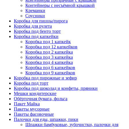
Контейнеры прозрачные с крышкой
Контейнеры с несъёмной крышкой
Креманки
Соусники
Коробка для пиццы/пирога
Коробка для рулета
Коробка под бенто торт
Коробка под капкейки
Коробка под 1 капкейк
Коробка под 12 капкейков
Коробка под 2 капкейка
Коробка под 3 капкейка
Коробка под 4 капкейка
Коробка под 6 капкейков
Коробка под 9 капкейков
Коробка под пирожные и зефир
Коробка под торт
Коробка под шоколад и конфеты, пряники
Мешки кондитерские
Обёрточная бумага, фольга
Пакет Майка
Пакеты мусорные
Пакеты фасовочные
Палочки для еды, шпажки, пики
Шпажки бамбуковые, зубочистки, палочки для