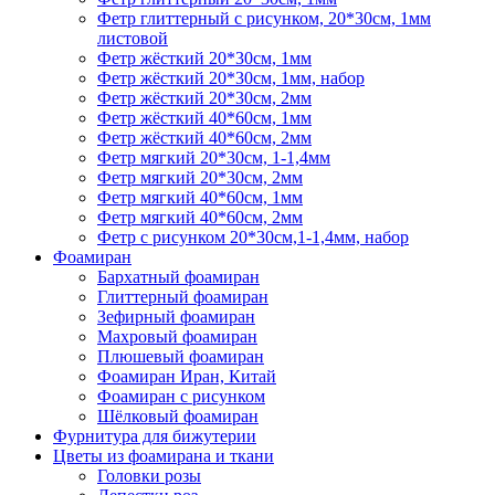
Фетр глиттерный с рисунком, 20*30см, 1мм
листовой
Фетр жёсткий 20*30см, 1мм
Фетр жёсткий 20*30см, 1мм, набор
Фетр жёсткий 20*30см, 2мм
Фетр жёсткий 40*60см, 1мм
Фетр жёсткий 40*60см, 2мм
Фетр мягкий 20*30см, 1-1,4мм
Фетр мягкий 20*30см, 2мм
Фетр мягкий 40*60см, 1мм
Фетр мягкий 40*60см, 2мм
Фетр с рисунком 20*30см,1-1,4мм, набор
Фоамиран
Бархатный фоамиран
Глиттерный фоамиран
Зефирный фоамиран
Махровый фоамиран
Плюшевый фоамиран
Фоамиран Иран, Китай
Фоамиран с рисунком
Шёлковый фоамиран
Фурнитура для бижутерии
Цветы из фоамирана и ткани
Головки розы