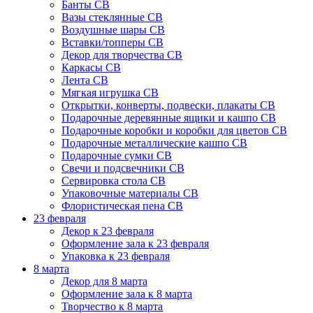
Банты СВ
Вазы стеклянные СВ
Воздушные шары СВ
Вставки/топперы СВ
Декор для творчества СВ
Каркасы СВ
Лента СВ
Мягкая игрушка СВ
Открытки, конверты, подвески, плакаты СВ
Подарочные деревянные ящики и кашпо СВ
Подарочные коробки и коробки для цветов СВ
Подарочные металлические кашпо СВ
Подарочные сумки СВ
Свечи и подсвечники СВ
Сервировка стола СВ
Упаковочные материалы СВ
Флористическая пена СВ
23 февраля
Декор к 23 февраля
Оформление зала к 23 февраля
Упаковка к 23 февраля
8 марта
Декор для 8 марта
Оформление зала к 8 марта
Творчество к 8 марта