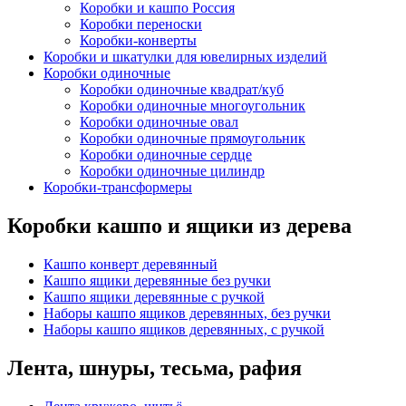
Коробки и кашпо Россия
Коробки переноски
Коробки-конверты
Коробки и шкатулки для ювелирных изделий
Коробки одиночные
Коробки одиночные квадрат/куб
Коробки одиночные многоугольник
Коробки одиночные овал
Коробки одиночные прямоугольник
Коробки одиночные сердце
Коробки одиночные цилиндр
Коробки-трансформеры
Коробки кашпо и ящики из дерева
Кашпо конверт деревянный
Кашпо ящики деревянные без ручки
Кашпо ящики деревянные с ручкой
Наборы кашпо ящиков деревянных, без ручки
Наборы кашпо ящиков деревянных, с ручкой
Лента, шнуры, тесьма, рафия