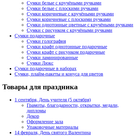
Сумки белые с кручёными ручками
Сумки белые с плоскими ручками
Сумки коричневые с кручёными ручками
Сумки коричневые с плоскими ручками
Сумки однотонные цветные с кручёными ручками
Сумки с рисунком с кручёными ручками
Сумки подарочные
Сумки голография
Сумки крафт однотонные подарочные
Сумки крафт с рисунком подарочные
Сумки ламинированные
Сумки Люкс
Сумки подарочные в наборах
Сумки, плайм-пакеты и конуса для цветов
Товары для праздника
1 сентября, День учителя (5 октября)
Грамоты, благодарности, открытки, медали,
дипломы
Декор
Оформление зала
Упаковочные материалы
14 февраля, День святого Валентина