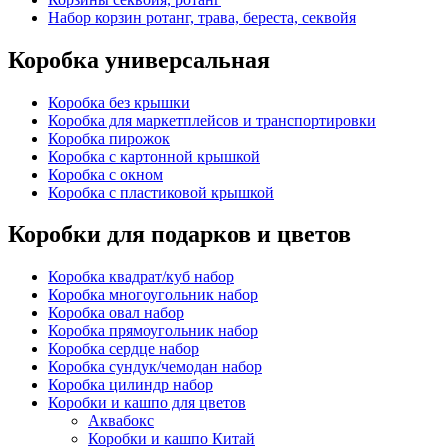
Набор корзин ротанг, трава, береста, секвойя
Коробка универсальная
Коробка без крышки
Коробка для маркетплейсов и транспортировки
Коробка пирожок
Коробка с картонной крышкой
Коробка с окном
Коробка с пластиковой крышкой
Коробки для подарков и цветов
Коробка квадрат/куб набор
Коробка многоугольник набор
Коробка овал набор
Коробка прямоугольник набор
Коробка сердце набор
Коробка сундук/чемодан набор
Коробка цилиндр набор
Коробки и кашпо для цветов
Аквабокс
Коробки и кашпо Китай