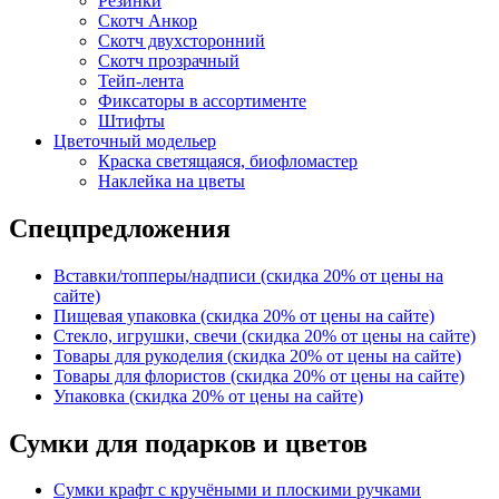
Резинки
Скотч Анкор
Скотч двухсторонний
Скотч прозрачный
Тейп-лента
Фиксаторы в ассортименте
Штифты
Цветочный модельер
Краска светящаяся, биофломастер
Наклейка на цветы
Спецпредложения
Вставки/топперы/надписи (скидка 20% от цены на
сайте)
Пищевая упаковка (скидка 20% от цены на сайте)
Стекло, игрушки, свечи (скидка 20% от цены на сайте)
Товары для рукоделия (скидка 20% от цены на сайте)
Товары для флористов (скидка 20% от цены на сайте)
Упаковка (скидка 20% от цены на сайте)
Сумки для подарков и цветов
Сумки крафт с кручёными и плоскими ручками