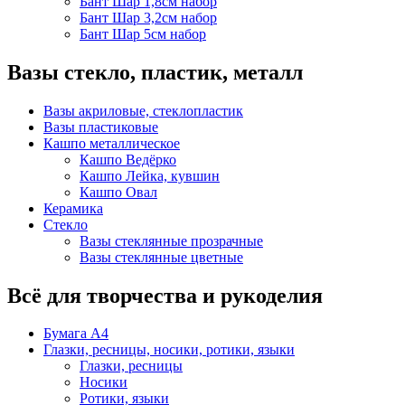
Бант Шар 1,8см набор
Бант Шар 3,2см набор
Бант Шар 5см набор
Вазы стекло, пластик, металл
Вазы акриловые, стеклопластик
Вазы пластиковые
Кашпо металлическое
Кашпо Ведёрко
Кашпо Лейка, кувшин
Кашпо Овал
Керамика
Стекло
Вазы стеклянные прозрачные
Вазы стеклянные цветные
Всё для творчества и рукоделия
Бумага А4
Глазки, ресницы, носики, ротики, языки
Глазки, ресницы
Носики
Ротики, языки